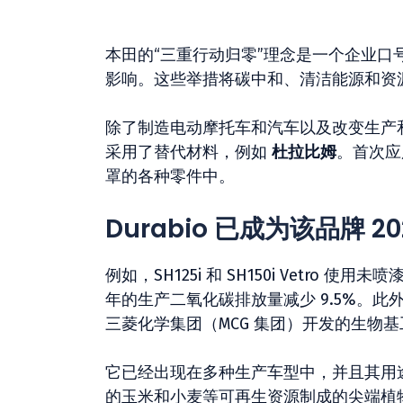
本田的“三重行动归零”理念是一个企业
影响。这些举措将碳中和、清洁能源和资源
除了制造电动摩托车和汽车以及改变生产
采用了替代材料，例如
杜拉比姆
。首次应用
罩的各种零件中。
Durabio 已成为该品牌 2
例如，SH125i 和 SH150i Vetro
年的生产二氧化碳排放量减少 9.5%。
三菱化学集团（MCG 集团）开发的生物基工程
它已经出现在多种生产车型中，并且其用途将
的玉米和小麦等可再生资源制成的尖端植