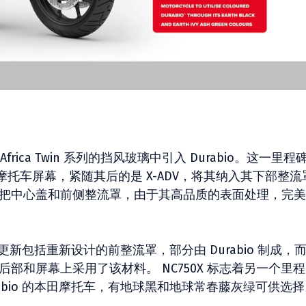
L Africa Twin 系列的挡风玻璃中引入 Durabio。这一里程
托车屏幕，紧随其后的是 X-ADV，将其纳入其下部整流
0的车把中心盖和前侧整流罩，由于其高品质的表面处理，完
 年更新包括重新设计的前整流罩，部分由 Durabio 制成，
侧盖、后部和屏幕上采用了该材料。 NC750X 标志着另一个里程
abio 的本田摩托车，有地球黑和地球常春藤灰绿可供选择