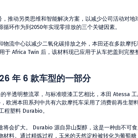
口号，推动另类思维和智能解决方案，以减少公司活动对地
循环作为到2050年实现零排放的三个关键因素。
和物流中心以减少二氧化碳排放之外，本田还在多款摩托
于 Africa Twin 后，该材料现已应用于从车把盖到完整
026 年 6 款车型的一部分
 使用未喷漆的半透明整流罩，与标准喷漆工艺相比，本田 Atessa 
此外，欧洲本田系列中共有六款摩托车采用了消费前再生塑
塑料 Durabio。
会扩大。 Durabio 源自异山梨醇，这是一种由不可食
物材料。通过精炼过程，玉米的天然淀粉被转化为葡萄糖