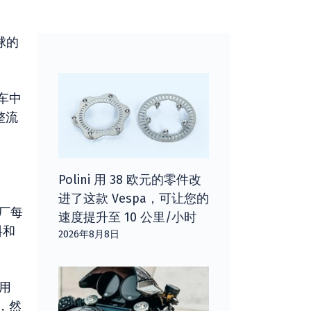
球的
车中
整流
Polini 用 38 欧元的零件改
进了这款 Vespa，可让您的
工厂每
速度提升至 10 公里/小时
料和
2026年8月8日
用
，然