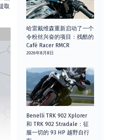
提取
哈雷戴维森重新启动了一个
令粉丝兴奋的项目：残酷的
Café Racer RMCR
2026年8月8日
Benelli TRK 902 Xplorer
和 TRK 902 Stradale：征
服一切的 93 HP 越野自行