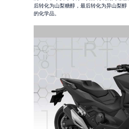
后转化为山梨糖醇，最后转化为异山梨醇
的化学品。