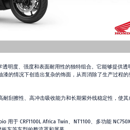
了光学透明度、强度和表面耐用性的独特组合。它能够提供透
油漆的情况下创造出复杂的饰面，从而消除了生产过程的
高耐刮擦性、高冲击吸收能力和长期紫外线稳定性，使其
CRF1100L Africa Twin、NT1100、多功能 NC750
750 大型踏板车等车型的整流罩和屏幕。