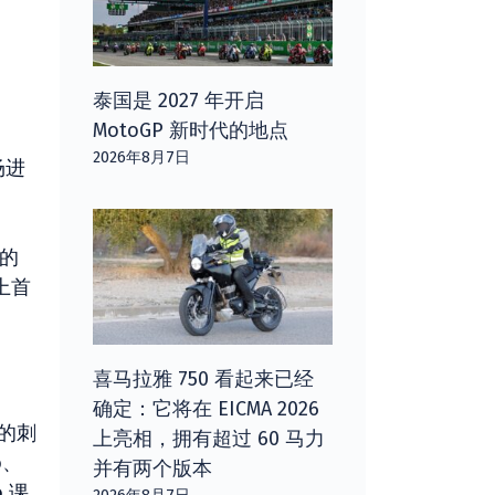
泰国是 2027 年开启
MotoGP 新时代的地点
2026年8月7日
场进
中的
上首
喜马拉雅 750 看起来已经
确定：它将在 EICMA 2026
的刺
上亮相，拥有超过 60 马力
o、
并有两个版本
o 课