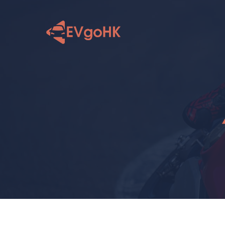
跳
至
内
容