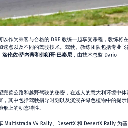
以作为乘客与合格的 DRE 教练一起享受课程，教练将
加速点以及不同的驾驶技术。驾驶。教练团队包括专业飞
、洛伦佐·萨内蒂和弗朗哥·巴泰尼
，由技术总监 Dario
望完善公路和越野驾驶的秘密，在迷人的意大利环境中体
富，其中包括驾驶指导时刻以及沉浸在绿色植物中的提示
地形上的动态特性。
ada V4 Rally、DesertX 和 DesertX Rally 为基