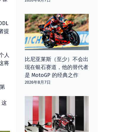
2026年8月7日
DL
者提
个人
比尼亚莱斯（至少）不会出
这将
现在银石赛道，他的替代者
是 MotoGP 的经典之作
2026年8月7日
的第
，这