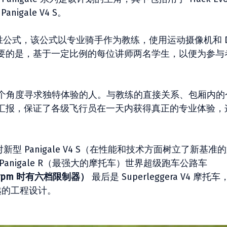
Panigale V4 S。
 赛季的获胜公式，该公式以专业骑手作为教练，使用运动摄像机和 D
要的是，基于一定比例的每位讲师两名学生，以便为参与
个角度寻求独特体验的人。与教练的直接关系、包厢内的
汇报，保证了各级飞行员在一天内获得真正的专业体验，
 Panigale V4 S（在性能和技术方面树立了新基准
nigale R（最强大的摩托车）世界超级跑车公路车
500 rpm 时有六档限制器）
最后是 Superleggera V4 摩托车
司卓越的工程设计。