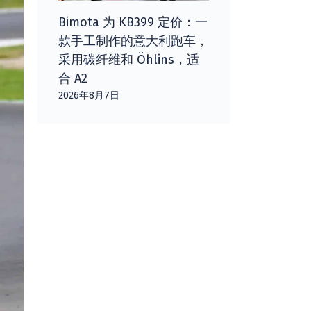
Bimota 为 KB399 定价：一
款手工制作的意大利跑车，
采用碳纤维和 Öhlins，适
合 A2
2026年8月7日