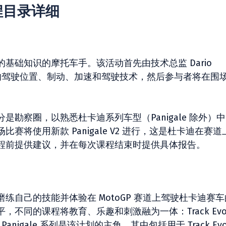
 课程目录详细
基础知识的摩托车手。该活动首先由技术总监 Dario
绍正确的驾驶位置、制动、加速和驾驶技术，然后参与者将在围
勘察圈，以熟悉杜卡迪系列车型（Panigale 除外）
将使用新款 Panigale V2 进行，这是杜卡迪在赛道
程前提供建议，并在每次课程结束时提供具体报告。
练自己的技能并体验在 MotoGP 赛道上驾驶杜卡迪赛车
不同的课程将教育、乐趣和刺激融为一体：Track Ev
杜卡迪 Panigale 系列是该计划的主角，其中包括用于 Track Ev