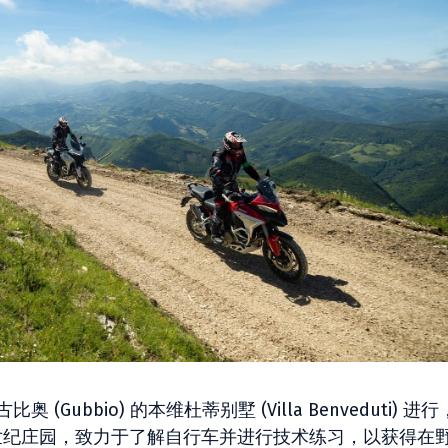
奥 (Gubbio) 的本维杜蒂别墅 (Villa Benveduti) 进
 世纪庄园，致力于了解自行车并进行技术练习，以获得在