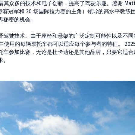
2025，凭借其众多的技术和电子创新，提高了驾驶乐趣。感谢 Matt
汽车锦标赛冠军和 30 场国际拉力赛的主角）领导的高水平教练
界秘密的机会。
野驾驶技术。由于座椅和悬架的广泛定制可能性以及不同
 课程中使用的每辆摩托车都可以适应每个参与者的特征。 2025
托车参加比赛，无论是杜卡迪还是其他品牌，只要它适合
求。