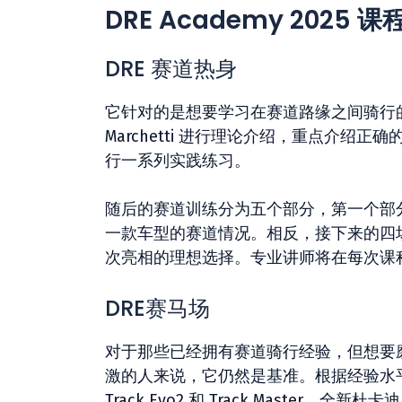
DRE Academy 2025
DRE 赛道热身
它针对的是想要学习在赛道路缘之间骑行的
Marchetti 进行理论介绍，重点介
行一系列实践练习。
随后的赛道训练分为五个部分，第一个部分是
一款车型的赛道情况。相反，接下来的四场比赛
次亮相的理想选择。专业讲师将在每次课
DRE赛马场
对于那些已经拥有赛道骑行经验，但想要磨
激的人来说，它仍然是基准。根据经验水平，
Track Evo2 和 Track Master。全新