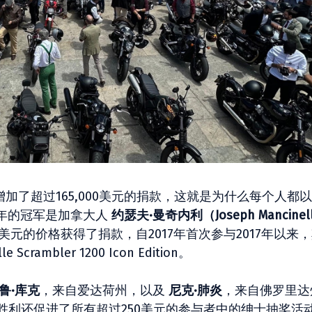
增加了超过165,000美元的捐款，这就是为什么每个人都
年的冠军是加拿大人
约瑟夫·曼奇内利（Joseph Mancinel
5美元的价格获得了捐款，自2017年首次参与2017年以来
rambler 1200 Icon Edition。
鲁·库克
，来自爱达荷州，以及
尼克·肺炎
，来自佛罗里达
此外，胜利还促进了所有超过250美元的参与者中的绅士抽奖活