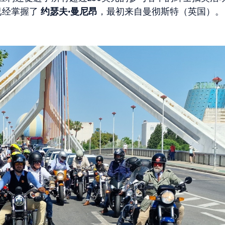
，他已经掌握了
约瑟夫·曼尼昂
，最初来自曼彻斯特（英国）。