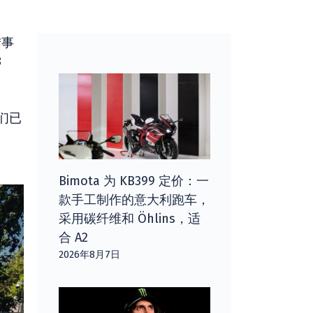
结事
8
们已
Bimota 为 KB399 定价：一
款手工制作的意大利跑车，
采用碳纤维和 Öhlins，适
合 A2
2026年8月7日