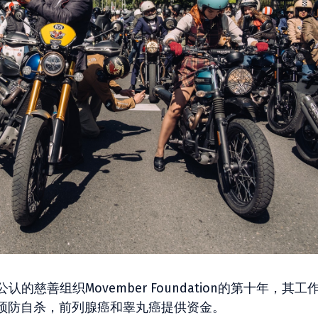
的慈善组织Movember Foundation的第十年，其工
预防自杀，前列腺癌和睾丸癌提供资金。