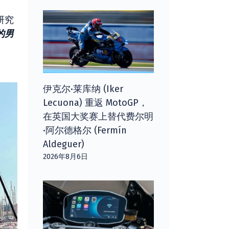
研究
的男
伊克尔·莱库纳 (Iker
Lecuona) 重返 MotoGP，
在英国大奖赛上替代费尔明
·阿尔德格尔 (Fermín
Aldeguer)
2026年8月6日