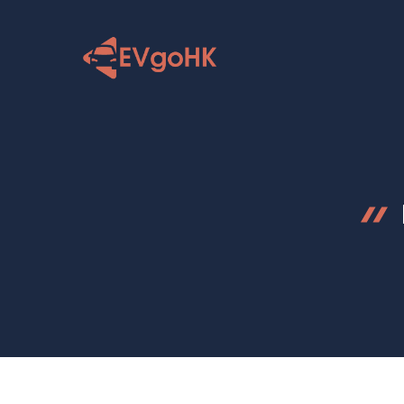
跳
至
内
容