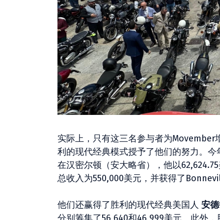
实际上，只有这三名参与者为Movember
利的现代经典模式授予了他们的努力。今
在汉密尔顿（安大略省），他以62,624.7
总收入为550,000美元，并获得了Bonneville Sc
他们还赢得了胜利的现代经典美国人
安德
分别筹集了56,640和46,999美元。