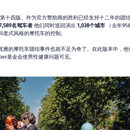
到了第十四版。作为官方赞助商的胜利已经支持十二年的团
27,589名驾车者
他们同时巡回演出
1,038个城市
（去年95
和老式风格的摩托车的控制。
优雅的摩托车团结事件也就不足为奇了。在此版本中，他
mber基金会使男性健康问题可见。