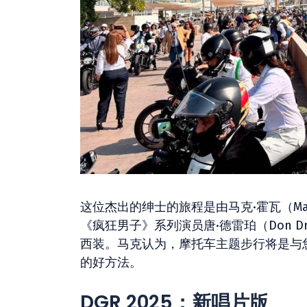
这位杰出的绅士的旅程是由马克·霍瓦（Ma
《疯狂男子》系列演员唐·德雷珀（Don 
西装。马克认为，摩托车主题步行将是与
的好方法。
DGR 2025：新唱片版