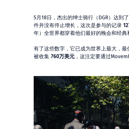
5月18日，杰出的绅士骑行（DGR）达
件并没有停止增长，这次是参与的记录
1
年）全世界都穿着他们最好的晚会和经典
有了这些数字，它已成为世界上最大，最
被收集
760万美元
，这注定要通过Move