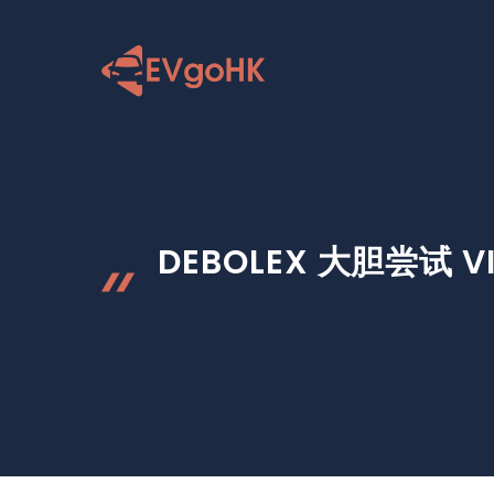
跳
至
内
容
DEBOLEX 大胆尝试