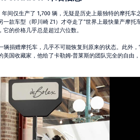
 年至 1955 年间仅生产了 1,700 辆，无疑是历史上最独特的摩托车
一款车型（即川崎 Z1）才夺走了“世界上最快量产摩托车
，它的价格几乎总是超过六位数。
装置是一辆捐赠摩托车，几乎不可能恢复到原来的状态。此外，
的美国收藏家，他给了卡勒姆·普莱斯的团队完全的自由