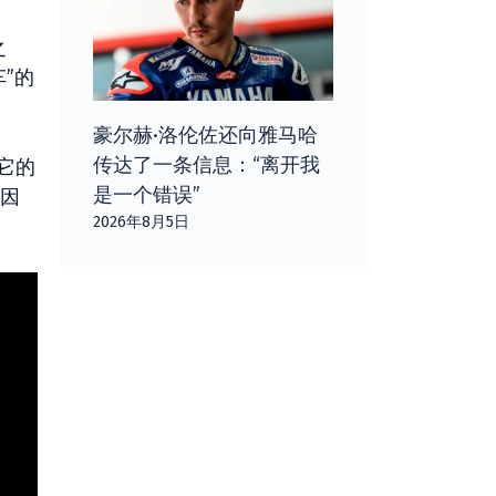
之
”的
豪尔赫·洛伦佐还向雅马哈
传达了一条信息：“离开我
它的
是一个错误”
，因
2026年8月5日