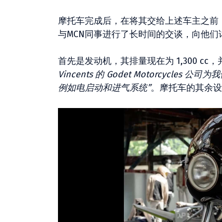
摩托车完成后，在将其交给上述车主之前，d
与MCN同事进行了长时间的交谈，向他们
首先是发动机，其排量现在为 1,300 cc，并
Vincents 的 Godet Motorcy
例如电启动和进气系统”
。摩托车的其余设