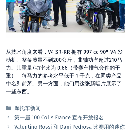
从技术角度来看，V4 SR-RR 拥有 997 cc 90° V4 发
动机。整备质量不到200公斤，曲轴功率超过210马
力。其重量/功率比为 0.86（带赛车排气套件的干
重），每马力的参考水平低于 1 千克，在同类产品
中名列前茅。另一方面，他们用这张新唱片展示了
一些东西。
分
摩托车新闻
类
第一届 100 Colls France 宣布开放报名
Valentino Rossi 和 Dani Pedrosa 比赛用的迷你