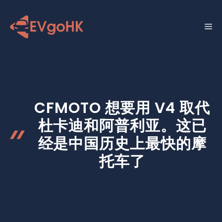
跳
至
菜
内
容
单
CFMOTO 想要用 V4 取代
杜卡迪和阿普利亚。这已
经是中国历史上最快的摩
托车了