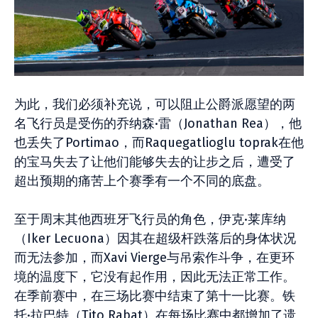
为此，我们必须补充说，可以阻止公爵派愿望的两
名飞行员是受伤的乔纳森·雷（Jonathan Rea），他
也丢失了Portimao，而Raquegatlioglu toprak在他
的宝马失去了让他们能够失去的让步之后，遭受了
超出预期的痛苦上个赛季有一个不同的底盘。
至于周末其他西班牙飞行员的角色，伊克·莱库纳
（Iker Lecuona）因其在超级杆跌落后的身体状况
而无法参加，而Xavi Vierge与吊索作斗争，在更环
境的温度下，它没有起作用，因此无法正常工作。
在季前赛中，在三场比赛中结束了第十一比赛。铁
托·拉巴特（Tito Rabat）在每场比赛中都增加了遗