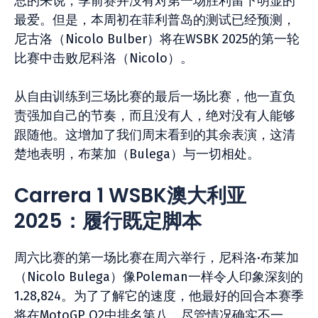
总的来说，季前赛并没有对第一场胜利留下明显的
最爱。但是，本周初在菲利普岛的测试已经预测，
尼古洛（Nicolo Bulber）将在WSBK 2025的第一轮
比赛中击败尼科洛（Nicolo）。
从自由训练到三场比赛的最后一场比赛，他一直负
责强加自己的节奏，而且没有人，绝对没有人能够
跟随他。这增加了我们周末看到的其余表演，这清
楚地表明，布莱加（Bulega）与一切相处。
Carrera 1 WSBK澳大利亚
2025：履行既定脚本
周六比赛的第一场比赛在周六举行，尼科洛·布莱加
（Nicolo Bulega）像Poleman一样令人印象深刻的
1.28,824。为了了解它的速度，他最好的回合本赛季
将在MotoGP Q2中排名第八，尽管情况确实不一