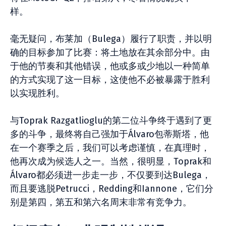
样。
毫无疑问，布莱加（Bulega）履行了职责，并以明
确的目标参加了比赛：将土地放在其余部分中。由
于他的节奏和其他错误，他或多或少地以一种简单
的方式实现了这一目标，这使他不必被暴露于胜利
以实现胜利。
与Toprak Razgatlioglu的第二位斗争终于遇到了更
多的斗争，最终将自己强加于Álvaro包蒂斯塔，他
在一个赛季之后，我们可以考虑谨慎，在真理时，
他再次成为候选人之一。当然，很明显，Toprak和
Álvaro都必须进一步走一步，不仅要到达Bulega，
而且要逃脱Petrucci，Redding和Iannone，它们分
别是第四，第五和第六名周末非常有竞争力。