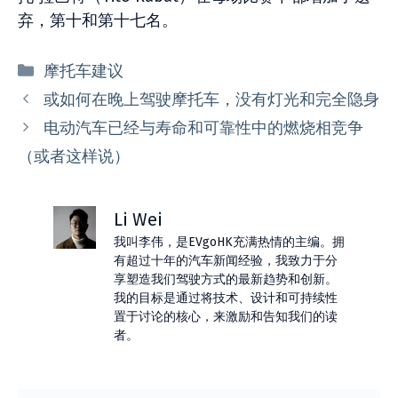
弃，第十和第十七名。
分
摩托车建议
类
或如何在晚上驾驶摩托车，没有灯光和完全隐身
电动汽车已经与寿命和可靠性中的燃烧相竞争
（或者这样说）
Li Wei
我叫李伟，是EVgoHK充满热情的主编。拥
有超过十年的汽车新闻经验，我致力于分
享塑造我们驾驶方式的最新趋势和创新。
我的目标是通过将技术、设计和可持续性
置于讨论的核心，来激励和告知我们的读
者。