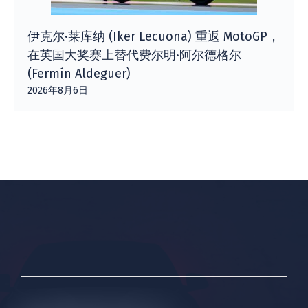
伊克尔·莱库纳 (Iker Lecuona) 重返 MotoGP，
在英国大奖赛上替代费尔明·阿尔德格尔
(Fermín Aldeguer)
2026年8月6日