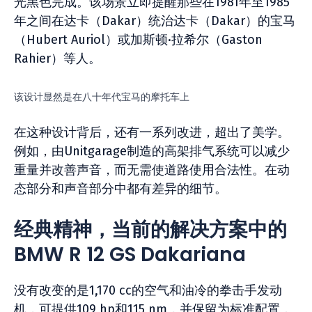
光黑色完成。该场景立即提醒那些在1981年至1985
年之间在达卡（Dakar）统治达卡（Dakar）的宝马
（Hubert Auriol）或加斯顿·拉希尔（Gaston
Rahier）等人。
该设计显然是在八十年代宝马的摩托车上
在这种设计背后，还有一系列改进，超出了美学。
例如，由Unitgarage制造的高架排气系统可以减少
重量并改善声音，而无需使道路使用合法性。在动
态部分和声音部分中都有差异的细节。
经典精神，当前的解决方案中的
BMW R 12 GS Dakariana
没有改变的是1,170 cc的空气和油冷的拳击手发动
机，可提供109 hp和115 nm，并保留为标准配置，