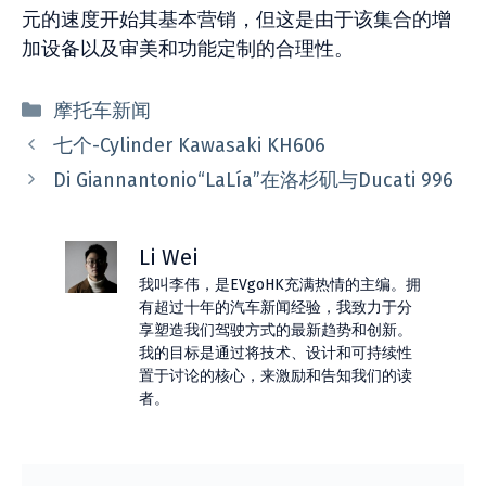
元的速度开始其基本营销，但这是由于该集合的增
加设备以及审美和功能定制的合理性。
分
摩托车新闻
类
七个-Cylinder Kawasaki KH606
Di Giannantonio“LaLía”在洛杉矶与Ducati 996
Li Wei
我叫李伟，是EVgoHK充满热情的主编。拥
有超过十年的汽车新闻经验，我致力于分
享塑造我们驾驶方式的最新趋势和创新。
我的目标是通过将技术、设计和可持续性
置于讨论的核心，来激励和告知我们的读
者。