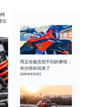
的特
这位
周五你最意想不到的事情：
布尔塔科回来了
2026年8月8日