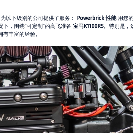
Show 为以下级别的公司提供了服务：
Powerbrick 性能
用您
况下，围绕“可定制”的高飞准备
宝马K1100RS
。特别是，
拥有丰富的经验。