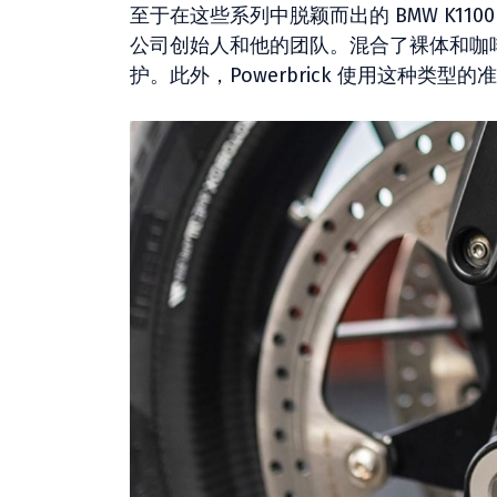
至于在这些系列中脱颖而出的 BMW K110
公司创始人和他的团队。混合了裸体和咖
护。此外，Powerbrick 使用这种