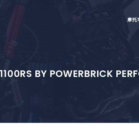
摩托
1100RS BY POWERBRICK PE