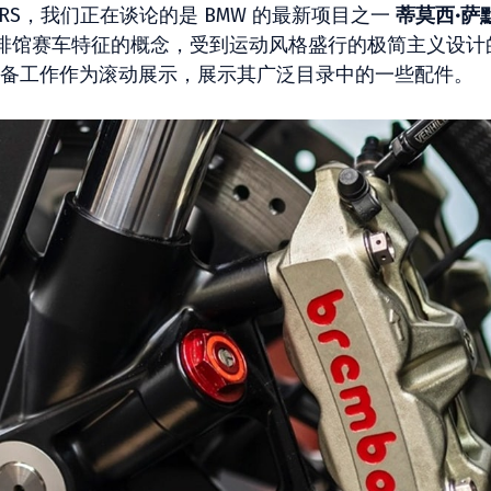
0RS，我们正在谈论的是 BMW 的最新项目之一
蒂莫西·萨
啡馆赛车特征的概念，受到运动风格盛行的极简主义设计
类型的准备工作作为滚动展示，展示其广泛目录中的一些配件。