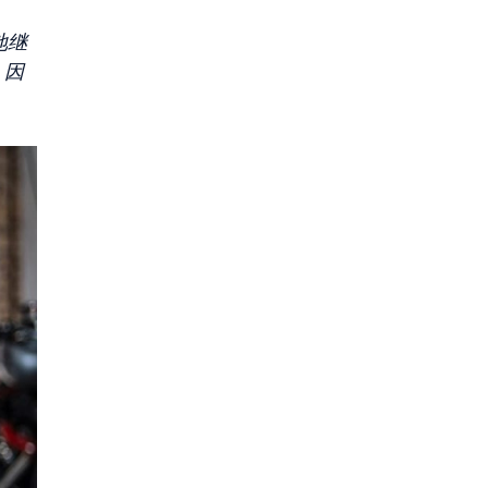
地继
，因