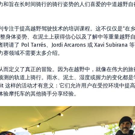
力和旨在长时间骑行的骑行姿势的人们喜爱的中道越野自
列专注于提高越野驾驶技术的培训课程。这不仅仅是“在
调整身体姿势、在泥土上获得信心以及了解中等重量越野
Tarrés、Jordi Arcarons 或 Xavi Subirana 
力赛领域不需要太多介绍。
从而定义了真正的冒险。因为在越野中，就像在伟大的旅
预测的轨道上骑行。雨水、泥土、湿度或握力的变化都是
Spirit 这样的活动才有意义：它们允许用户在受控环境中提
体验摩托车的其他骑手分享经验。