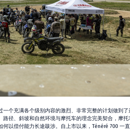
过一个充满各个级别内容的激烈、非常完整的计划做到了
、路径、斜坡和自然环境与摩托车的理念完美契合，摩托
以偿付能力长途跋涉。自上市以来，Ténéré 700 一