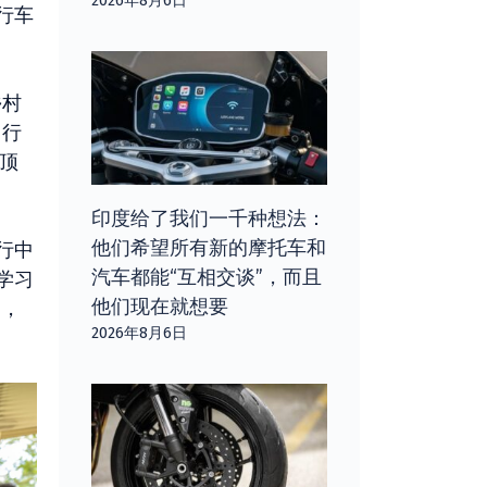
2026年8月6日
行车
乡村
自行
等顶
印度给了我们一千种想法：
他们希望所有新的摩托车和
行中
汽车都能“互相交谈”，而且
学习
他们现在就想要
高，
2026年8月6日