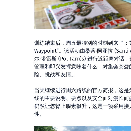
训练结束后，周五最特别的时刻到来了：第一
Waypoint”。该活动由桑蒂·阿亚拉 (Santi 
尔·塔雷斯 (Pol Tarrés) 进行近
管理和即兴发挥意味着什么。对集会突袭
险、挑战和友情。
当天继续进行周六路线的官方简报，这是
线的主要说明、要点以及安全面对漫长而多
仍然让您肾上腺素飙升，这是一项采用接
性。