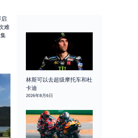
赛启
次难
聚集
林斯可以去超级摩托车和杜
卡迪
2026年8月6日