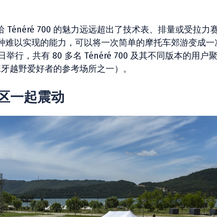
Ténéré 700 的魅力远远超出了技术表、排量或受拉力
种难以实现的能力，可以将一次简单的摩托车郊游变成一
 日举行，共有 80 多名 Ténéré 700 及其不同版本的用户
ences（西班牙越野爱好者的参考场所之一）。
道社区一起震动