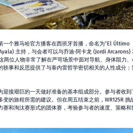
个雅马哈官方播客在西班牙首播，命名为“El Último
Ayala) 主持，与会者可以与乔迪·阿卡龙 (Jordi Arcarons)
距离对话，这两位人物非常了解在严苛场景中面对导航、身体阻力
的轶事和反思提供了与泰内雷哲学密切相关的人性成分：
为迎接艰巨的一天做好准备的基本组成部分。参与者收到
变的旅程所需的建议。但在周五结束之前，WR125R 挑
力赛和淘汰赛形式的团体赛，考验参与者的速度、策略和