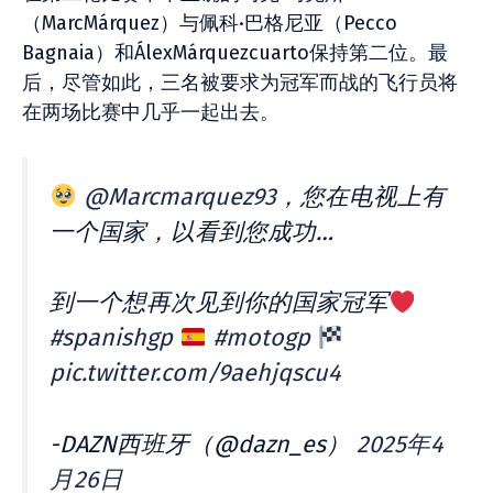
（MarcMárquez）与佩科·巴格尼亚（Pecco
Bagnaia）和ÁlexMárquezcuarto保持第二位。最
后，尽管如此，三名被要求为冠军而战的飞行员将
在两场比赛中几乎一起出去。
@Marcmarquez93
，您在电视上有
一个国家，以看到您成功…
到一个想再次见到你的国家冠军
#spanishgp
#motogp
pic.twitter.com/9aehjqscu4
-DAZN西班牙（@dazn_es）
2025年4
月26日