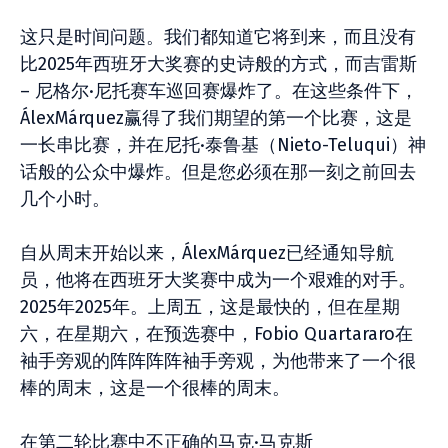
这只是时间问题。我们都知道它将到来，而且没有
比2025年西班牙大奖赛的史诗般的方式，而吉雷斯
– 尼格尔·尼托赛车巡回赛爆炸了。在这些条件下，
ÁlexMárquez赢得了我们期望的第一个比赛，这是
一长串比赛，并在尼托·泰鲁基（Nieto-Teluqui）神
话般的公众中爆炸。但是您必须在那一刻之前回去
几个小时。
自从周末开始以来，ÁlexMárquez已经通知导航
员，他将在西班牙大奖赛中成为一个艰难的对手。
2025年2025年。上周五，这是最快的，但在星期
六，在星期六，在预选赛中，Fobio Quartararo在
袖手旁观的阵阵阵阵袖手旁观，为他带来了一个很
棒的周末，这是一个很棒的周末。
在第二轮比赛中不正确的马克·马克斯