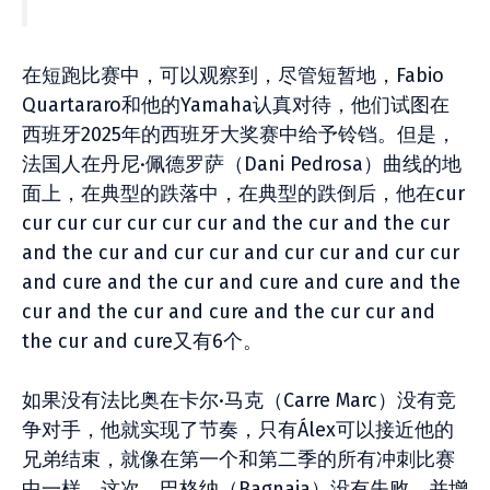
在短跑比赛中，可以观察到，尽管短暂地，Fabio
Quartararo和他的Yamaha认真对待，他们试图在
西班牙2025年的西班牙大奖赛中给予铃铛。但是，
法国人在丹尼·佩德罗萨（Dani Pedrosa）曲线的地
面上，在典型的跌落中，在典型的跌倒后，他在cur
cur cur cur cur cur cur and the cur and the cur
and the cur and cur cur and cur cur and cur cur
and cure and the cur and cure and cure and the
cur and the cur and cure and the cur cur and
the cur and cure又有6个。
如果没有法比奥在卡尔·马克（Carre Marc）没有竞
争对手，他就实现了节奏，只有Álex可以接近他的
兄弟结束，就像在第一个和第二季的所有冲刺比赛
中一样。这次，巴格纳（Bagnaia）没有失败，并增