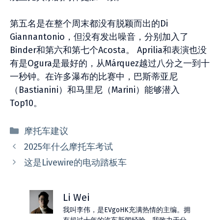
第五名是在整个周末都没有脱颖而出的Di
Giannantonio，但没有发出噪音，分别加入了
Binder和第六和第七个Acosta。 Aprilia和表演也没
有是Ogura是最好的，从Márquez越过八分之一到十
一秒钟。在许多瀑布的比赛中，巴斯蒂亚尼
（Bastianini）和马里尼（Marini）能够潜入
Top10。
分
摩托车建议
类
2025年什么摩托车考试
这是Livewire的电动踏板车
Li Wei
我叫李伟，是EVgoHK充满热情的主编。拥