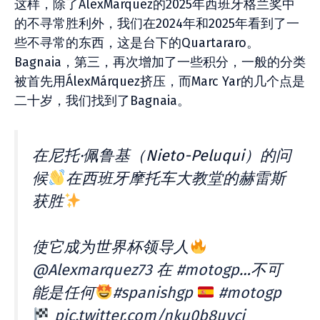
这样，除了ÁlexMarquez的2025年西班牙格兰奖中
的不寻常胜利外，我们在2024年和2025年看到了一
些不寻常的东西，这是台下的Quartararo。
Bagnaia，第三，再次增加了一些积分，一般的分类
被首先用ÁlexMárquez挤压，而Marc Yar的几个点是
二十岁，我们找到了Bagnaia。
在尼托·佩鲁基（Nieto-Peluqui）的问
候
在西班牙摩托车大教堂的赫雷斯
获胜
使它成为世界杯领导人
@Alexmarquez73
在
#motogp
…不可
能是任何
#spanishgp
#motogp
pic.twitter.com/nku0b8uycj