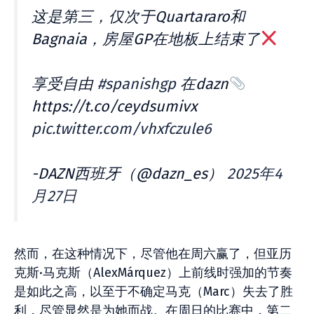
这是第三，仅次于Quartararo和
Bagnaia，房屋GP在地板上结束了
享受自由
#spanishgp
在dazn
https://t.co/ceydsumivx
pic.twitter.com/vhxfczule6
-DAZN西班牙（@dazn_es）
2025年4
月27日
然而，在这种情况下，尽管他在周六赢了，但亚历
克斯·马克斯（AlexMárquez）上前线时强加的节奏
是如此之高，以至于不确定马克（Marc）失去了胜
利，尽管显然是为她而战。在周日的比赛中，第二