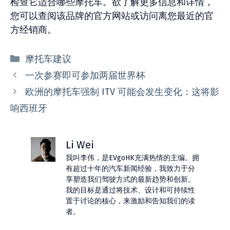
检查它适合哪些摩托车。欲了解更多信息和详情，
您可以查阅该品牌的官方网站或访问离您最近的官
方经销商。
分
摩托车建议
类
一次参赛即可参加两届世界杯
欧洲的摩托车强制 ITV 可能会发生变化：这将影
响西班牙
Li Wei
我叫李伟，是EVgoHK充满热情的主编。拥
有超过十年的汽车新闻经验，我致力于分
享塑造我们驾驶方式的最新趋势和创新。
我的目标是通过将技术、设计和可持续性
置于讨论的核心，来激励和告知我们的读
者。