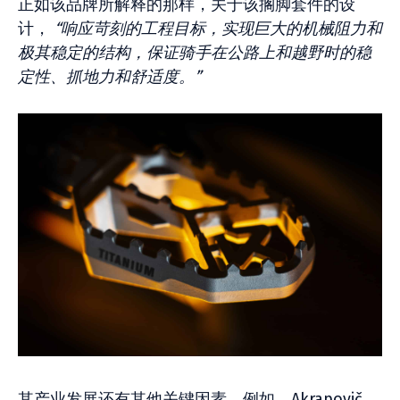
正如该品牌所解释的那样，关于该搁脚套件的设
计，
“响应苛刻的工程目标，实现巨大的机械阻力和
极其稳定的结构，保证骑手在公路上和越野时的稳
定性、抓地力和舒适度。”
其产业发展还有其他关键因素。例如，Akrapovič