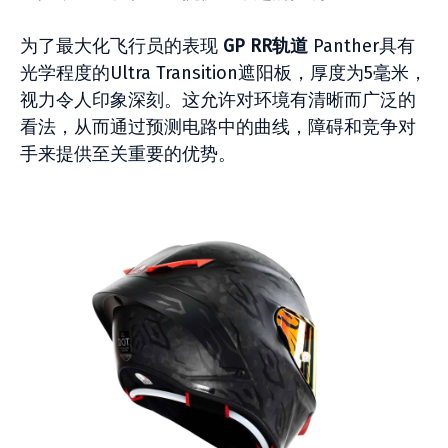
为了最大化飞行员的表现
GP RR轨道
Panther具有
光学程度的Ultra Transition遮阳板，厚度为5毫米，
视力令人印象深刻。这允许对环境有清晰而广泛的
看法，从而通过预测电路中的曲线，障碍和竞争对
手来提供至关重要的优势。