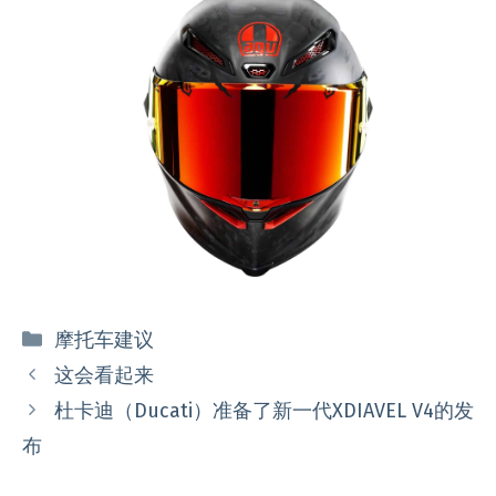
分
摩托车建议
类
这会看起来
杜卡迪（Ducati）准备了新一代XDIAVEL V4的发
布