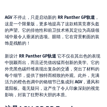
AGV
不停止，只是启动新的
RR Panther GP轨道
，
这是一个限量版，更多地提高了这款精英竞赛头盔
的声望。它的排他性和前卫技术将其定位为高级领
域中最令人垂涎​​的选项。眼睛，它在背景豹面的装
饰是残酷的！
新设计
RR Panther GP轨道
它不仅在其出色的表现
中脱颖而出，而且还凭借凶猛而创新的美学。它的
外壳黑色碳纤维表现出复杂的交通，突出了材料的
每个细节，提供了独特而精致的外观。此外，充满
活力的橙色色调中的铬细节已集成到
AGV
，通风和
遮阳板。毫无疑问，这产生了令人印象深刻的视觉
影响，封装了狂野和大胆的本质。