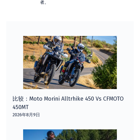
者。
比较：Moto Morini Alltrhike 450 Vs CFMOTO
450MT
2026年8月9日