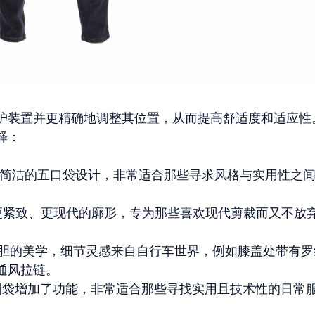
护装置并更精确地调整其位置，从而提高舒适度和适应性
释：
典款式和简洁的五口袋设计，非常适合那些寻求风格与实用性之
 Lady：提供更紧致、更现代的廓形，专为那些喜欢现代剪裁而又不放
特点是更大胆的美学，细节灵感来自自行车世界，例如膝盖处带有
通风拉链。
：它们通过大侧袋增加了功能，非常适合那些寻找实用且技术性的日常