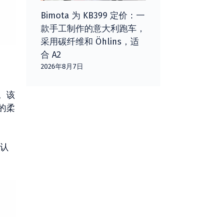
Bimota 为 KB399 定价：一
款手工制作的意大利跑车，
采用碳纤维和 Öhlins，适
合 A2
2026年8月7日
。该
的柔
认