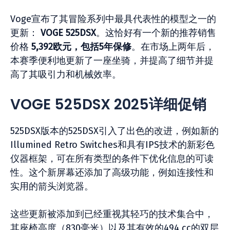
Voge宣布了其冒险系列中最具代表性的模型之一的
更新：
VOGE 525DSX
。这恰好有一个新的推荐销售
价格
5,392欧元，包括5年保修
。在市场上两年后，
本赛季便利地更新了一座坐骑，并提高了细节并提
高了其吸引力和机械效率。
VOGE 525DSX 2025详细促销
525DSX版本的525DSX引入了出色的改进，例如新的
Illumined Retro Switches和具有IPS技术的新彩色
仪器框架，可在所有类型的条件下优化信息的可读
性。这个新屏幕还添加了高级功能，例如连接性和
实用的箭头浏览器。
这些更新被添加到已经重视其轻巧的技术集合中，
其座椅高度（830毫米）以及其有效的494 cc的双层