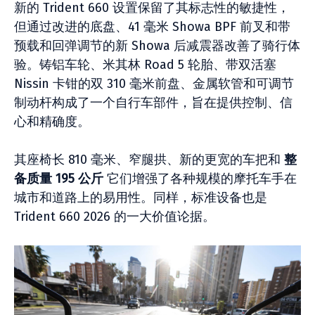
新的 Trident 660 设置保留了其标志性的敏捷性，
但通过改进的底盘、41 毫米 Showa BPF 前叉和带
预载和回弹调节的新 Showa 后减震器改善了骑行体
验。铸铝车轮、米其林 Road 5 轮胎、带双活塞
Nissin 卡钳的双 310 毫米前盘、金属软管和可调节
制动杆构成了一个自行车部件，旨在提供控制、信
心和精确度。
其座椅长 810 毫米、窄腿拱、新的更宽的车把和
整
备质量 195 公斤
它们增强了各种规模的摩托车手在
城市和道路上的易用性。同样，标准设备也是
Trident 660 2026 的一大价值论据。