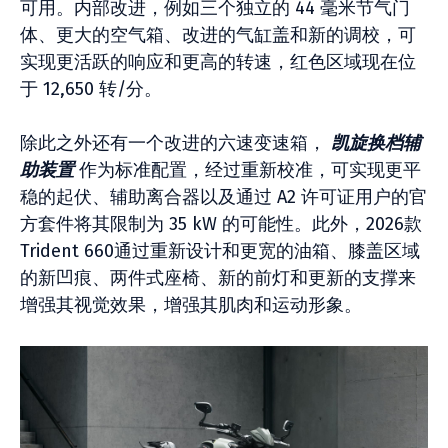
可用。内部改进，例如三个独立的 44 毫米节气门
体、更大的空气箱、改进的气缸盖和新的调校，可
实现更活跃的响应和更高的转速，红色区域现在位
于 12,650 转/分。
除此之外还有一个改进的六速变速箱，
凯旋换档辅
助装置
作为标准配置，经过重新校准，可实现更平
稳的起伏、辅助离合器以及通过 A2 许可证用户的官
方套件将其限制为 35 kW 的可能性。此外，2026款
Trident 660通过重新设计和更宽的油箱、膝盖区域
的新凹痕、两件式座椅、新的前灯和更新的支撑来
增强其视觉效果，增强其肌肉和运动形象。