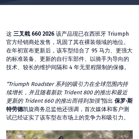
这
三叉戟 660 2026
该产品现已在西班牙 Triumph
官方经销商处发售，巩固了其在裸装领域的地位。
在年初宣布更新后，该车型结合了 95 马力、更强大
的标准装备、更新的自行车部件、以骑手为导向的
技术、较长的维护间隔和 4 年无里程限制的保修。
“Triumph Roadster 系列的吸引力在全球范围内持
续增长，并且随着新款 Trident 800 的推出和最近
更新的 Trident 660 的推出而得到加强”
指出
保罗·斯
特劳德
凯旋商务总监他还强调，首次媒体和客户测
试已经证实了该车型在市场上的竞争力和吸引力。