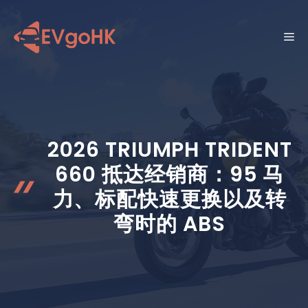
跳
至
菜
内
容
单
2026 TRIUMPH TRIDENT
660 抵达经销商：95 马
力、标配快速更换以及转
弯时的 ABS