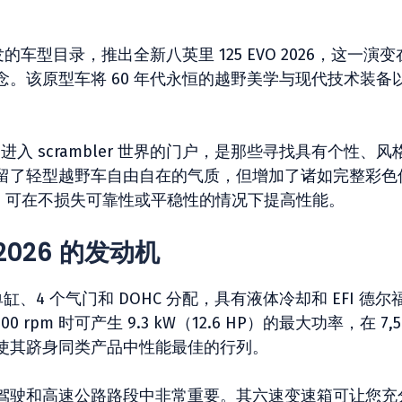
的车型目录，推出全新八英里 125 EVO 2026，这一演变
。该原型车将 60 年代永恒的越野美学与现代技术装备
r 系列中进入 scrambler 世界的门户，是那些寻找具有个性、风
留了轻型越野车自由自在的气质，但增加了诸如完整彩色
节，可在不损失可靠性或平稳性的情况下提高性能。
 2026 的发动机
冲程单缸、4 个气门和 DOHC 分配，具有液体冷却和 EFI 德尔
0 rpm 时可产生 9.3 kW（12.6 HP）的最大功率，在 7,5
些数字使其跻身同类产品中性能最佳的行列。
驾驶和高速公路路段中非常重要。其六速变速箱可让您充