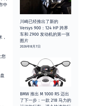
市中
川崎已经推出了新的
Versys 900：124 HP 跨界
车和 Z900 发动机的第一张
米，
图片
2026年8月7日
让您
后盘
BMW 推出 M 1000 RS 迈出
了下一步：一款 218 马力的