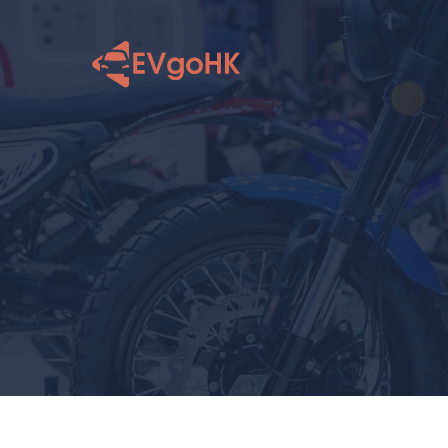
跳
至
内
容