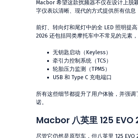
Macbor 希望这款扰频器不仅在设计
字仪表以清晰、现代的方式提供所有信息
前灯、转向灯和尾灯中的全 LED 照明提高了可
2026 还包括同类摩托车中不常见的元素
无钥匙启动（Keyless）
牵引力控制系统（TCS）
轮胎压力监测（TPMS）
USB 和 Type C 充电端口
所有这些细节都提升了用户体验，并强调了 
诺。
Macbor 八英里 125 EV
尽管它仍然是原型车，但八英里 125 EV