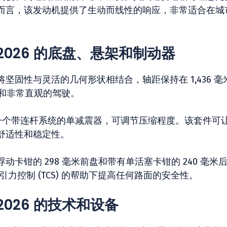
而言，该发动机提供了生动而线性的响应，非常适合在城
VO 2026 的底盘、悬架和制动器
固性与灵活的几何形状相结合，轴距保持在 1,436 毫
性和非常直观的驾驶。
有一个带连杆系统的单减震器，可调节压缩程度。该套件可
舒适性和稳定性。
卡钳的 298 毫米前盘和带有单活塞卡钳的 240 毫米
引力控制 (TCS) 的帮助下提高任何路面的安全性。
O 2026 的技术和设备