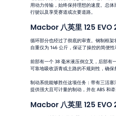
用动力传输，始终保持理想的速度。总体
行驶以及享受赛道或次要道路。
Macbor 八英里 125 E
循环部分也经过了彻底的审查。钢制框架将坚
自重仅为 146 公斤，保证了操控的简便
前部有一个 38 毫米液压倒立叉，后部
可靠地吸收沥青或土路的不规则性，确保
制动系统能够胜任这项任务：带有三活塞浮动
提供强大且可计量的制动，并在 ABS 和牵
Macbor 八英里 125 EV