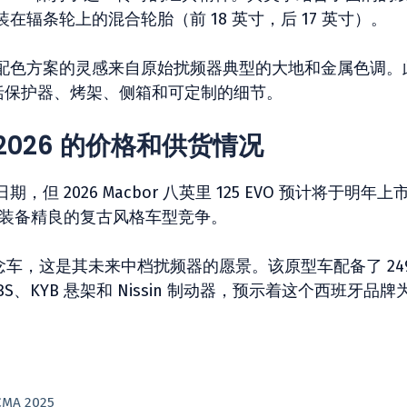
辐条轮上的混合轮胎（前 18 英寸，后 17 英寸）。
配色方案的灵感来自原始扰频器典型的大地和金属色调。
包括保护器、烤架、侧箱和可定制的细节。
O 2026 的价格和供货情况
但 2026 Macbor 八英里 125 EVO 预计将于明年上
并与装备精良的复古风格车型竞争。
300 概念车，这是其未来中档扰频器的愿景。该原型车配备了 249
ABS、KYB 悬架和 Nissin 制动器，预示着这个西班牙品牌
。
MA 2025