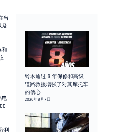
在当
以及
格和
仪
铃木通过 8 年保修和高级
道路救援增强了对其摩托车
的信心
福电
2026年8月7日
00
分利