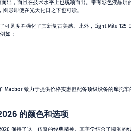
上脱颖而出，而且在技术水平上也脱颖而出。带有彩色液晶屏
，图形即使在光天化日之下也可读。
见度并强化了其新复古美感。此外，Eight Mile 125 E
，例如：
Macbor 致力于提供价格实惠但配备顶级设备的摩托车
O 2026 的颜色和选项
O 2026 保持了这一传奇的经典精神。其美学结合了圆润的