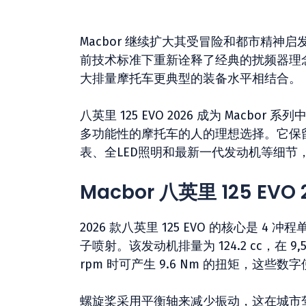
Macbor 继续扩大其受冒险和都市精神启发
前技术标准下重新诠释了经典的扰频器理念
大排量摩托车更典型的装备水平相结合。
八英里 125 EVO 2026 成为 Macbo
多功能性的摩托车的人的理想选择。它保
表、全LED照明和最新一代发动机等细
Macbor 八英里 125 EVO
2026 款八英里 125 EVO 的核心是 4 
子喷射。该发动机排量为 124.2 cc，在 9,50
rpm 时可产生 9.6 Nm 的扭矩，这
螺旋桨采用平衡轴来减少振动，这在城市