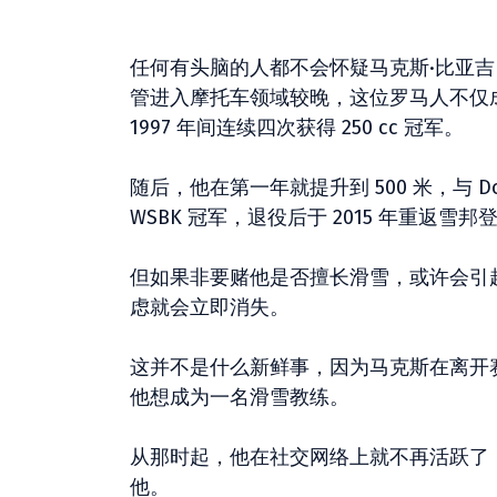
任何有头脑的人都不会怀疑马克斯·比亚吉 (M
管进入摩托车领域较晚，这位罗马人不仅成功
1997 年间连续四次获得 250 cc 冠军。
随后，他在第一年就提升到 500 米，与 D
WSBK 冠军，退役后于 2015 年重返雪
但如果非要赌他是否擅长滑雪，或许会引起更
虑就会立即消失。
这并不是什么新鲜事，因为马克斯在离开赛车
他想成为一名滑雪教练。
从那时起，他在社交网络上就不再活跃了，尽管去年
他。