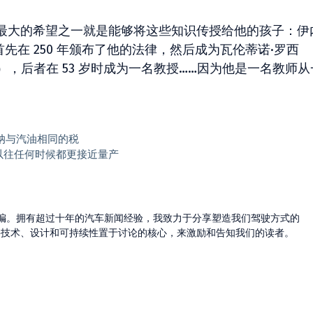
最大的希望之一就是能够将这些知识传授给他的孩子：伊
先在 250 年颁布了他的法律，然后成为瓦伦蒂诺·罗西
多敌人之一），后者在 53 岁时成为一名教授……因为他是一名教师
纳与汽油相同的税
or”比以往任何时候都更接近量产
的主编。拥有超过十年的汽车新闻经验，我致力于分享塑造我们驾驶方式的
将技术、设计和可持续性置于讨论的核心，来激励和告知我们的读者。