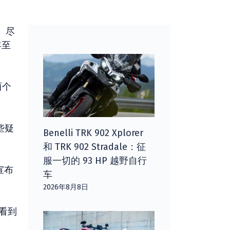
一。尽
年至
两个
些疑
Benelli TRK 902 Xplorer
和 TRK 902 Stradale：征
服一切的 93 HP 越野自行
宣布
车
2026年8月8日
上看到