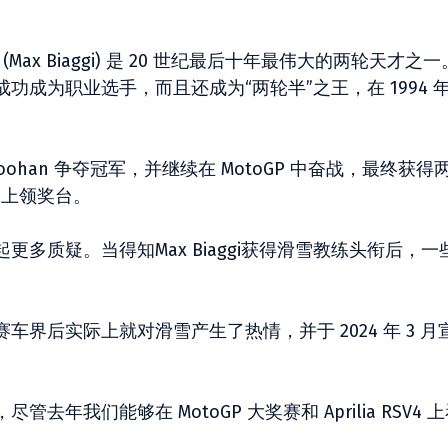
ax Biaggi) 是 20 世纪最后十年最伟大的两轮天才之
成为职业选手，而且还成为“两轮半”之王，在 1994 
oohan 争夺冠军，并继续在 MotoGP 中奋战，最终获得
邦登上领奖台。
多质疑。当得知Max Biaggi获得滑雪教练头衔后，一
界后实际上就对滑雪产生了热情，并于 2024 年 3 月
我们能够在 MotoGP 大奖赛和 Aprilia RSV4 