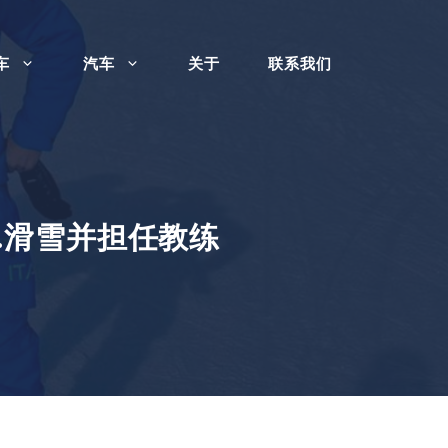
车
汽车
关于
联系我们
场……滑雪并担任教练