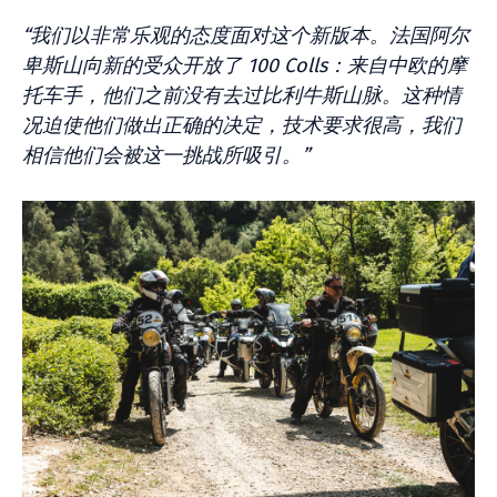
“我们以非常乐观的态度面对这个新版本。法国阿尔
卑斯山向新的受众开放了 100 Colls：来自中欧的摩
托车手，他们之前没有去过比利牛斯山脉。这种情
况迫使他们做出正确的决定，技术要求很高，我们
相信他们会被这一挑战所吸引。”