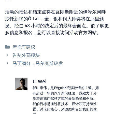
活动的抵达和结束点将在瓦朗斯附近的伊泽尔河畔
沙托新堡的Ô Lac，金、银和铜大师奖将在那里颁
发。经过 48 小时的决定后的最终会面点。欲了解更
多信息和报名，您可以直接访问活动官方网站。
分
摩托车建议
类
告别外部模块
马丁满分，马尔克斯破发
Li Wei
我叫李伟，是EVgoHK充满热情的主编。拥
有超过十年的汽车新闻经验，我致力于分
享塑造我们驾驶方式的最新趋势和创新。
我的目标是通过将技术、设计和可持续性
置于讨论的核心，来激励和告知我们的读