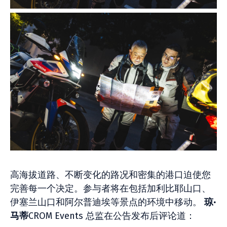
高海拔道路、不断变化的路况和密集的港口迫使您
完善每一个决定。参与者将在包括加利比耶山口、
伊塞兰山口和阿尔普迪埃等景点的环境中移动。
琼·
马蒂
CROM Events 总监在公告发布后评论道：