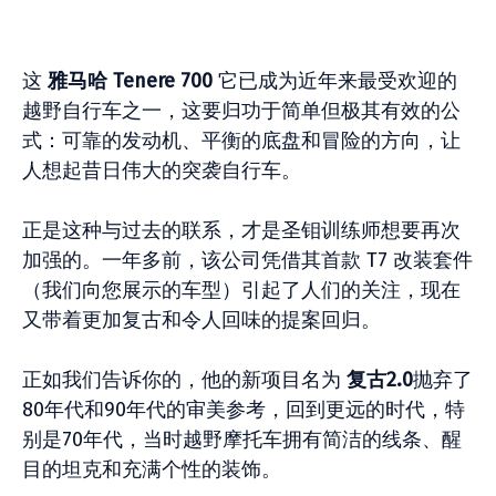
这
雅马哈 Tenere 700
它已成为近年来最受欢迎的
越野自行车之一，这要归功于简单但极其有效的公
式：可靠的发动机、平衡的底盘和冒险的方向，让
人想起昔日伟大的突袭自行车。
正是这种与过去的联系，才是圣钼训练师想要再次
加强的。一年多前，该公司凭借其首款 T7 改装套件
（我们向您展示的车型）引起了人们的关注，现在
又带着更加复古和令人回味的提案回归。
正如我们告诉你的，他的新项目名为
复古2.0
抛弃了
80年代和90年代的审美参考，回到更远的时代，特
别是70年代，当时越野摩托车拥有简洁的线条、醒
目的坦克和充满个性的装饰。