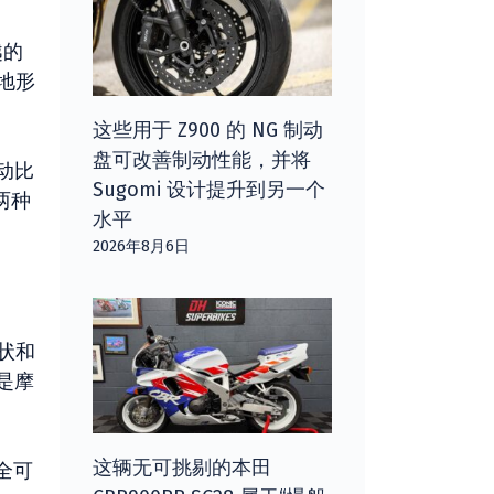
越的
地形
这些用于 Z900 的 NG 制动
盘可改善制动性能，并将
动比
Sugomi 设计提升到另一个
两种
水平
2026年8月6日
状和
是摩
这辆无可挑剔的本田
全可