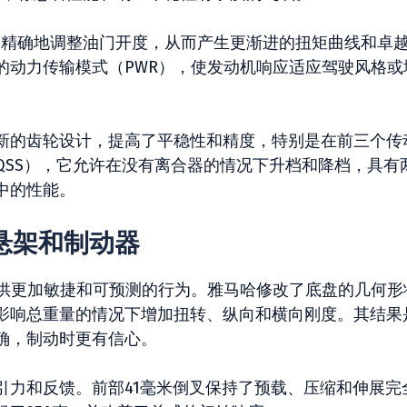
并更精确地调整油门开度，从而产生更渐进的扭矩曲线和卓
的动力传输模式（PWR），使发动机响应适应驾驶风格或
新的齿轮设计，提高了平稳性和精度，特别是在前三个传
QSS），它允许在没有离合器的情况下升档和降档，具有
中的性能。
、悬架和制动器
，可提供更加敏捷和可预测的行为。雅马哈修改了底盘的几何形
影响总重量的情况下增加扭转、纵向和横向刚度。其结果
确，制动时更有信心。
引力和反馈。前部41毫米倒叉保持了预载、压缩和伸展完