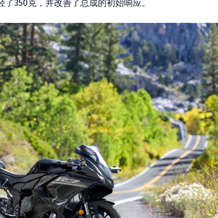
了350克，并改善了总成的初始响应。