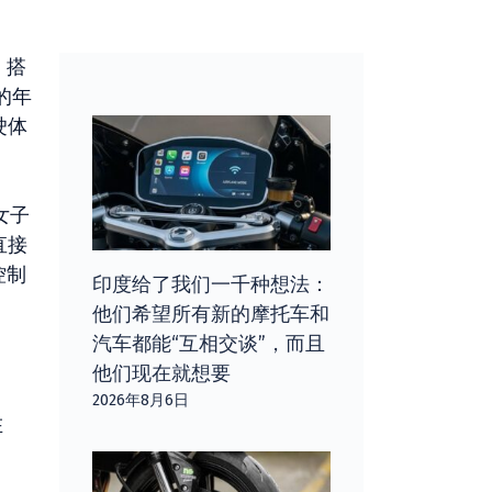
，搭
的年
驶体
女子
直接
控制
印度给了我们一千种想法：
他们希望所有新的摩托车和
汽车都能“互相交谈”，而且
他们现在就想要
2026年8月6日
在
，