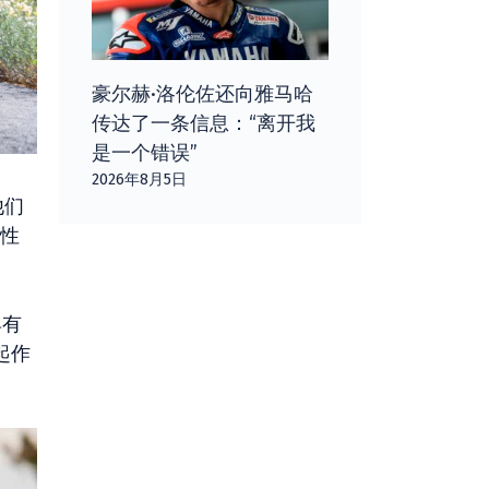
豪尔赫·洛伦佐还向雅马哈
传达了一条信息：“离开我
是一个错误”
2026年8月5日
他们
衡性
具有
起作