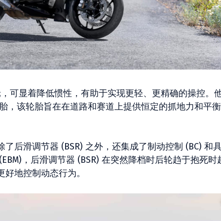
rged 车轮，可显着降低惯性，有助于实现更轻、更精确的操控。
rt S23 轮胎，该轮胎旨在在道路和赛道上提供恒定的抓地力和平
后滑调节器 (BSR) 之外，还集成了制动控制 (BC) 和
BM)，后滑调节器 (BSR) 在突然降档时后轮趋于抱死时
更好地控制动态行为。