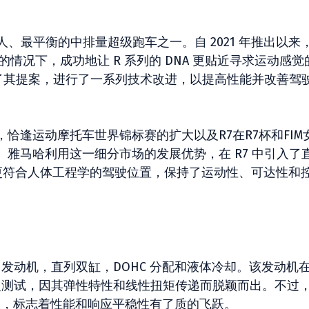
易近人、最平衡的中排量超级跑车之一。自 2021 年推出以来
的情况下，成功地让 R 系列的 DNA 更贴近寻求运动感觉
更新了其提案，进行了一系列技术改进，以提高性能并改善驾
恰逢运动摩托车世界锦标赛的扩大以及R7在R7杯和FIM
雅马哈利用这一细分市场的发展优势，在 R7 中引入了
和更符合人体工程学的驾驶位置，保持了运动性、可达性和
c CP2 发动机，直列双缸，DOHC 分配和液体冷却。该发动机
中进行了广泛测试，因其弹性特性和线性扭矩传递而脱颖而出。不过
加入，标志着性能和响应平稳性有了质的飞跃。