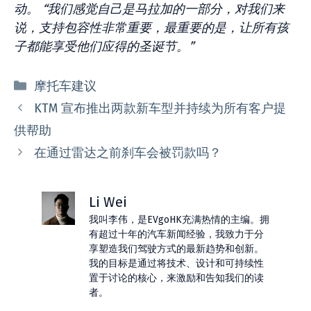
动。 “我们感觉自己是马拉加的一部分，对我们来
说，支持包容性非常重要，最重要的是，让所有孩
子都能享受他们应得的圣诞节。”
分
摩托车建议
类
KTM 宣布推出两款新车型并持续为所有客户提
供帮助
在通过雷达之前刹车会被罚款吗？
Li Wei
我叫李伟，是EVgoHK充满热情的主编。拥
有超过十年的汽车新闻经验，我致力于分
享塑造我们驾驶方式的最新趋势和创新。
我的目标是通过将技术、设计和可持续性
置于讨论的核心，来激励和告知我们的读
者。