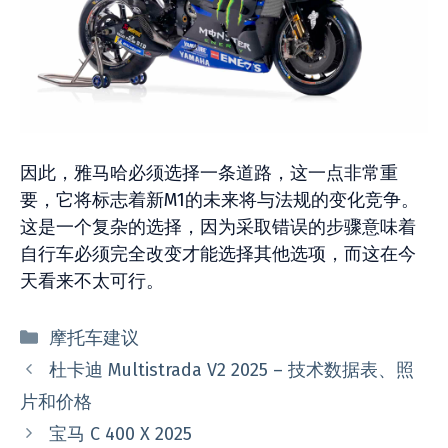
因此，雅马哈必须选择一条道路，这一点非常重
要，它将标志着新M1的未来将与法规的变化竞争。
这是一个复杂的选择，因为采取错误的步骤意味着
自行车必须完全改变才能选择其他选项，而这在今
天看来不太可行。
分
摩托车建议
类
杜卡迪 Multistrada V2 2025 – 技术数据表、照
片和价格
宝马 C 400 X 2025