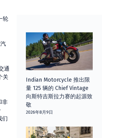
一轮
动汽
交通
个关
Indian Motorcycle 推出限
量 125 辆的 Chief Vintage
向斯特吉斯拉力赛的起源致
和非
敬
合
2026年8月9日
我们