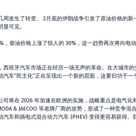
几周发生了转变。 2月底的伊朗战争引发了原油价格的新
明显可见。
7%，柴油价格上涨了惊人的 30%，这一趋势再次将向电
，西班牙汽车市场正在经历一场无声的革命。在大城市的
动汽车“民主化”正在呈现出一个新的层面，这要归功于一
等公司将在 2026 年加速在欧洲的实施，战略重点是电气化
ODA & JAECOO 等老牌厂商的攻势，形成了一种竞争混
车和插电式混合动力汽车 (PHEV) 变得更容易获得。