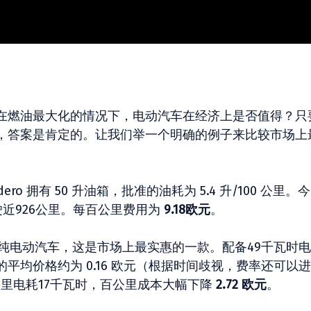
在燃油最大化的情况下，电动汽车在经济上是否值得？只
，答案是肯定的。让我们举一个明确的例子来比较市场上
dero 拥有 50 升油箱，批准的油耗为 5.4 升/100 公里。
近926公里。每百公里费用为
9.18欧元
。
 这样的纯电动汽车，这是市场上最实惠的一款。配备49千瓦时电
平均价格约为 0.16 欧元（根据时间歧视，费率还可以
里电耗17千瓦时，百公里成本大幅下降
2.72 欧元
。