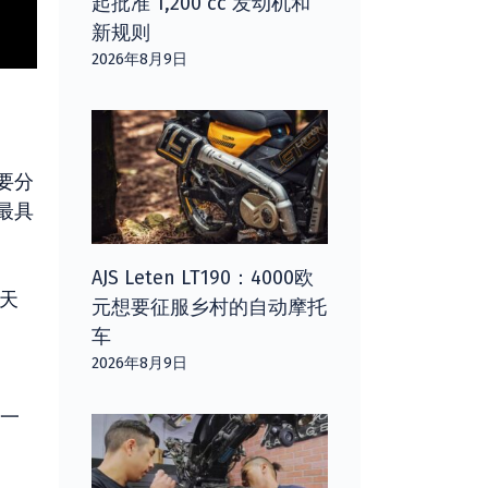
起批准 1,200 cc 发动机和
新规则
2026年8月9日
要分
最具
AJS Leten LT190：4000欧
今天
元想要征服乡村的自动摩托
车
2026年8月9日
进一