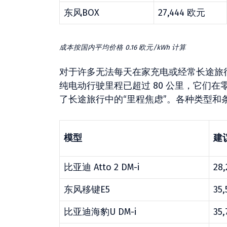
东风BOX
27,444 欧元
成本按国内平均价格 0.16 欧元/kWh 计算
对于许多无法每天在家充电或经常长途旅
纯电动行驶里程已超过 80 公里，它们
了长途旅行中的“里程焦虑”。各种类型和
模型
建
比亚迪 Atto 2 DM-i
28
东风移键E5
35
比亚迪海豹U DM-i
35