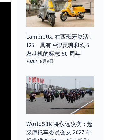
Lambretta 在西班牙复活 J
125：具有冲浪灵魂和欧 5
发动机的标志 60 周年
2026年8月9日
WorldSBK 将永远改变：超
级摩托车委员会从 2027 年