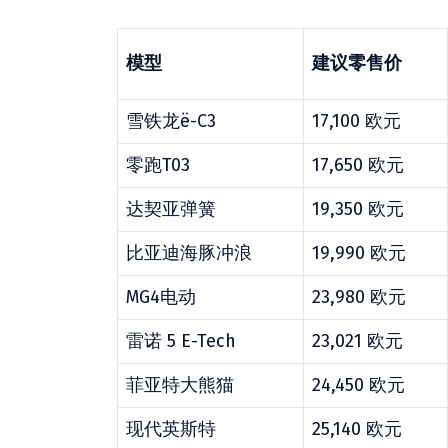
模型
建议零售价
雪铁龙ë-C3
17,100 欧元
零跑T03
17,650 欧元
达契亚弹簧
19,350 欧元
比亚迪海豚冲浪
19,990 欧元
MG4电动
23,980 欧元
雷诺 5 E-Tech
23,021 欧元
菲亚特大熊猫
24,450 欧元
现代英斯特
25,140 欧元