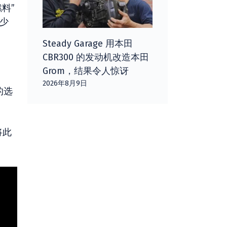
料”
缺少
Steady Garage 用本田
CBR300 的发动机改造本田
Grom，结果令人惊讶
2026年8月9日
的选
将此