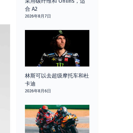
采用碳纤维和 Öhlins，适
合 A2
2026年8月7日
林斯可以去超级摩托车和杜
卡迪
2026年8月6日