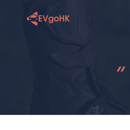
跳
至
内
容