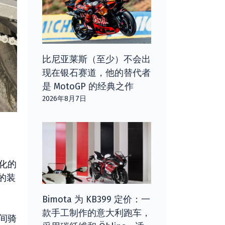
比尼亚莱斯（至少）不会出
现在银石赛道，他的替代者
是 MotoGP 的经典之作
2026年8月7日
化的
的装
Bimota 为 KB399 定价：一
款手工制作的意大利跑车，
间骑