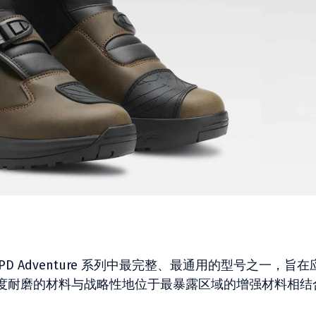
位为 XPD Adventure 系列中最完整、最通用的型号之一，旨
度耐磨的材料与战略性地位于最暴露区域的增强材料相结