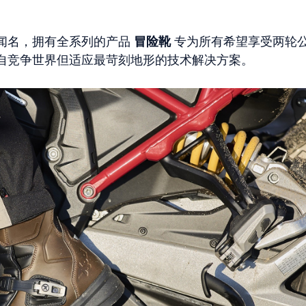
闻名，拥有全系列的产品
冒险靴
专为所有希望享受两轮
自竞争世界但适应最苛刻地形的技术解决方案。