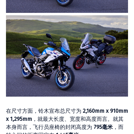
在尺寸方面，铃木宣布总尺寸为
2,160mm x 910mm
x 1,295mm
，就最大长度、宽度和高度而言。就其
本身而言，飞行员座椅的封闭高度为
795毫米
，而