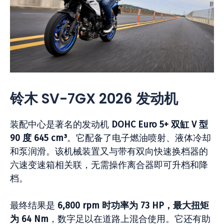
铃木 SV-7GX 2026 发动机
装配中心是著名的发动机
DOHC Euro 5+ 双缸 V 型
90 度 645 cm³
。它配备了电子燃油喷射、液体冷却
和泵润滑。该机械装置又与带有双向快速换档器的
六速变速箱相关联，无需操作离合器即可升档和降
档。
最终结果是
6,800 rpm 时功率为 73 HP，最大扭矩
为 64 Nm
，数字足以在道路上混合使用。它还有助