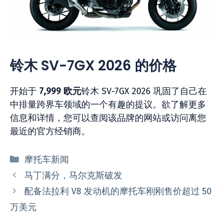
铃木 SV-7GX 2026 的价格
开始于
7,999 欧元
铃木 SV-7GX 2026 巩固了自己在
中排量跨界车领域的一个有趣的提议。欲了解更多
信息和详情，您可以查阅该品牌的网站或访问离您
最近的官方经销商。
分
摩托车新闻
类
马丁满分，马尔克斯破发
配备法拉利 V8 发动机的摩托车刚刚售价超过 50
万美元