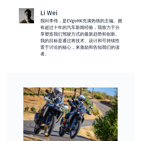
Li Wei
我叫李伟，是EVgoHK充满热情的主编。拥
有超过十年的汽车新闻经验，我致力于分
享塑造我们驾驶方式的最新趋势和创新。
我的目标是通过将技术、设计和可持续性
置于讨论的核心，来激励和告知我们的读
者。