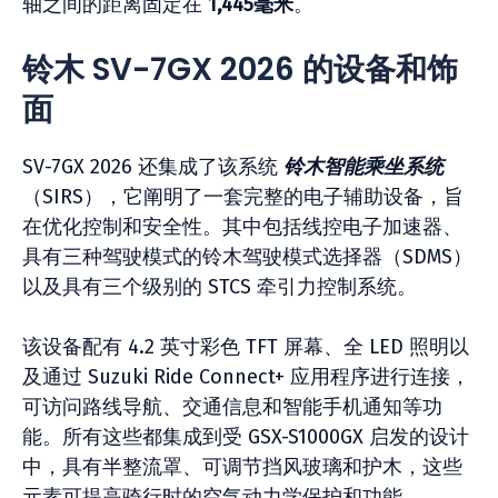
轴之间的距离固定在
1,445毫米
。
铃木 SV-7GX 2026 的设备和饰
面
SV-7GX 2026 还集成了该系统
铃木智能乘坐系统
（SIRS），它阐明了一套完整的电子辅助设备，旨
在优化控制和安全性。其中包括线控电子加速器、
具有三种驾驶模式的铃木驾驶模式选择器（SDMS）
以及具有三个级别的 STCS 牵引力控制系统。
该设备配有 4.2 英寸彩色 TFT 屏幕、全 LED 照明以
及通过 Suzuki Ride Connect+ 应用程序进行连接，
可访问路线导航、交通信息和智能手机通知等功
能。所有这些都集成到受 GSX-S1000GX 启发的设计
中，具有半整流罩、可调节挡风玻璃和护木，这些
元素可提高骑行时的空气动力学保护和功能。