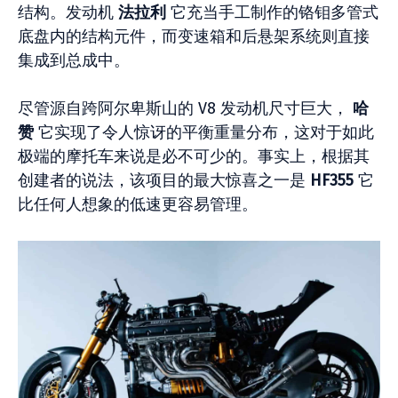
结构。发动机
法拉利
它充当手工制作的铬钼多管式
底盘内的结构元件，而变速箱和后悬架系统则直接
集成到总成中。
尽管源自跨阿尔卑斯山的 V8 发动机尺寸巨大，
哈
赞
它实现了令人惊讶的平衡重量分布，这对于如此
极端的摩托车来说是必不可少的。事实上，根据其
创建者的说法，该项目的最大惊喜之一是
HF355
它
比任何人想象的低速更容易管理。