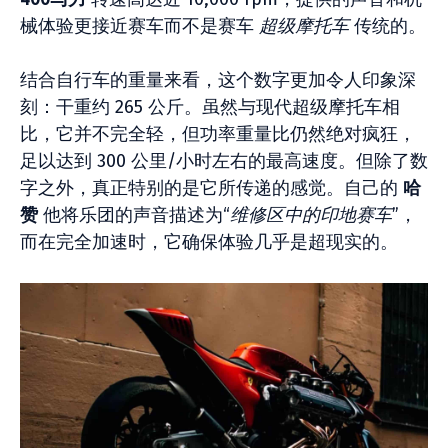
械体验更接近赛车而不是赛车
超级摩托车
传统的。
结合自行车的重量来看，这个数字更加令人印象深
刻：干重约 265 公斤。虽然与现代超级摩托车相
比，它并不完全轻，但功率重量比仍然绝对疯狂，
足以达到 300 公里/小时左右的最高速度。但除了数
字之外，真正特别的是它所传递的感觉。自己的
哈
赞
他将乐团的声音描述为“
维修区中的印地赛车
”，
而在完全加速时，它确保体验几乎是超现实的。