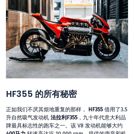
HF355 的所有秘密
正如我们不厌其烦地重复的那样，
HF355
借用了3.5
升自然吸气发动机
法拉利F355
，九十年代意大利品
牌最具标志性的跑车之一。该 V8 发动机能够大约
400马力
转速高达近 10,000 rpm，提供的声音和机