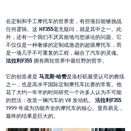
在定制和手工摩托车的世界里，有些项目能够挑战
任何逻辑。这
HF355
毫无疑问，就是其中之一。此
外，还有一个我们不厌其烦地与您谈论的问题。它
不仅仅是一种奢侈的定制或激进的超级摩托车，而
是一项几乎不可重复的工程，融合了汽车的灵魂。
法拉利F355
拥有两轮世界中最狂野的哲学。
它的创造者是
马克斯·哈赞
是洛杉矶最受认可的教练
之一，也是高水平国际定制摩托车比赛的常客。他
花了大约一年半的时间研究一个许多人认为不可能
的想法：改造一辆汽车的 V8 发动机。
法拉利F355
1999 年成为功能齐全的摩托车的核心。显而易见，
最终的结果是巨大的。