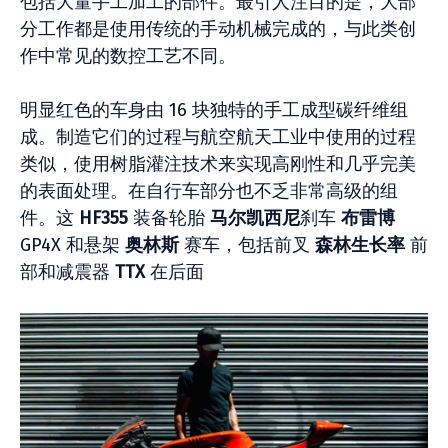
包括大量手工加工的部件。最引人注目的是，大部
分工作都是使用传统的手动机械完成的，与此类创
作中常见的数控工艺不同。
明显红色的车身由 16 块独特的手工成型碳纤维组
成。制造它们的过程与航空航天工业中使用的过程
类似，使用树脂灌注技术来实现高刚性和几乎完美
的表面处理。在自行车部分也不乏非常高级的组
件。这
HF355
装备轮胎
马尔凯西尼
刹车
布雷博
GP4X 和悬架
奥林斯
赛车，包括前叉
森林生长率
前
部和减震器
TTX
在后面