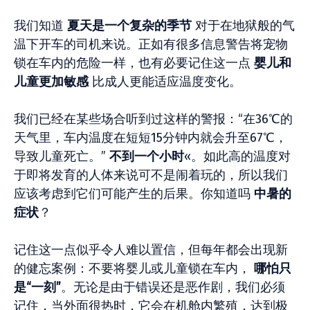
我们知道
夏天是一个复杂的季节
对于在地狱般的气
温下开车的司机来说。正如有很多信息警告将宠物
锁在车内的危险一样，也有必要记住这一点
婴儿和
儿童更加敏感
比成人更能适应温度变化。
我们已经在某些场合听到过这样的警报：“在36℃的
天气里，车内温度在短短15分钟内就会升至67℃，
导致儿童死亡。”
不到一个小时
«。如此高的温度对
于即将发育的人体来说可不是闹着玩的，所以我们
应该考虑到它们可能产生的后果。你知道吗
中暑的
症状
？
记住这一点似乎令人难以置信，但每年都会出现新
的健忘案例：不要将婴儿或儿童锁在车内，
哪怕只
是“一刻”
。无论是由于错误还是恶作剧，我们必须
记住，当外面很热时，它会在机舱内繁殖，达到极