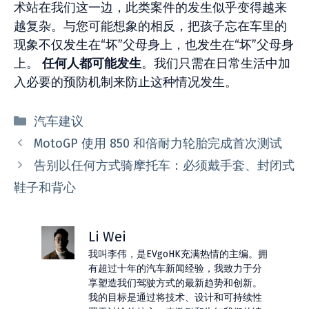
术站在我们这一边，此类案件的发生似乎变得越来
越复杂。与您可能想象的相反，把孩子忘在车里的
现象不仅发生在“坏”父母身上，也发生在“坏”父母身
上。
任何人都可能发生
。我们只需在日常生活中加
入必要的预防机制来防止这种情况发生。
分
汽车建议
类
MotoGP 使用 850 和倍耐力轮胎完成首次测试
告别以任何方式骑摩托车：必须戴手套、封闭式
鞋子和背心
Li Wei
我叫李伟，是EVgoHK充满热情的主编。拥
有超过十年的汽车新闻经验，我致力于分
享塑造我们驾驶方式的最新趋势和创新。
我的目标是通过将技术、设计和可持续性