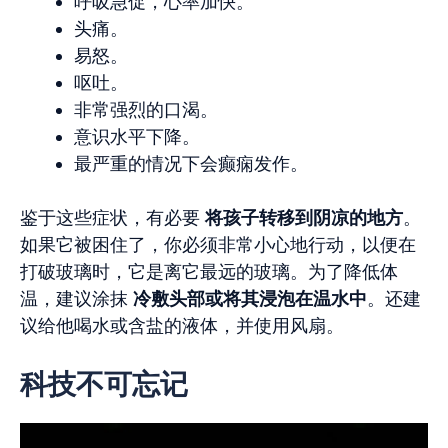
呼吸急促，心率加快。
头痛。
易怒。
呕吐。
非常强烈的口渴。
意识水平下降。
最严重的情况下会癫痫发作。
鉴于这些症状，有必要
将孩子转移到阴凉的地方
。
如果它被困住了，你必须非常小心地行动，以便在
打破玻璃时，它是离它最远的玻璃。为了降低体
温，建议涂抹
冷敷头部或将其浸泡在温水中
。还建
议给他喝水或含盐的液体，并使用风扇。
科技不可忘记