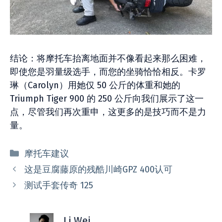
结论：将摩托车抬离地面并不像看起来那么困难，
即使您是羽量级选手，而您的坐骑恰恰相反。卡罗
琳（Carolyn）用她仅 50 公斤的体重和她的
Triumph Tiger 900 的 250 公斤向我们展示了这一
点，尽管我们再次重申，这更多的是技巧而不是力
量。
分
摩托车建议
类
这是豆腐藤原的残酷川崎GPZ 400认可
测试手套传奇 125
Li Wei