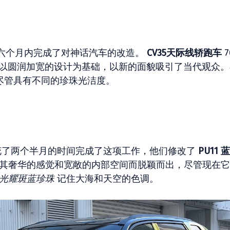
六个月内完成了对神话汽车的改造。
CV35天际线轿跑车
7
e的昵称）以圆润加宽的设计为基础，以新的面貌吸引了当代观众
尽管具有不同的珍珠光洁度。
花了两个半月的时间完成了这项工作，他们修改了
PU11 
其奢华的感觉和宽敞的内部空间而脱颖而出，尽管现在它
光耀斑蓝珍珠
记住大海和天空的色调。