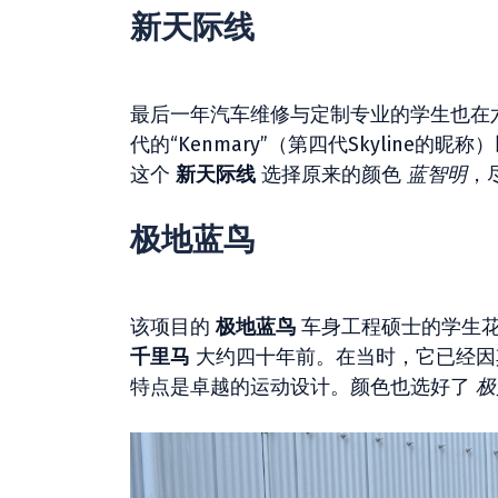
新天际线
最后一年汽车维修与定制专业的学生也在
代的“Kenmary”（第四代Skylin
这个
新天际线
选择原来的颜色
蓝智明
，
极地蓝鸟
该项目的
极地蓝鸟
车身工程硕士的学生
千里马
大约四十年前。在当时，它已经因
特点是卓越的运动设计。颜色也选好了
极