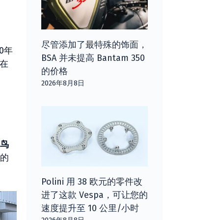
尽管添加了最特殊的饰面，
0年
BSA 并未提高 Bantam 350
。在
的价格
2026年8月8日
蓝鸟
的
Polini 用 38 欧元的零件改
进了这款 Vespa，可让您的
速度提升至 10 公里/小时