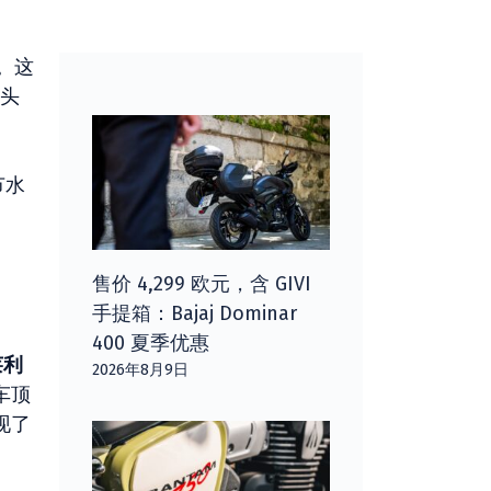
。这
头
节水
售价 4,299 欧元，含 GIVI
手提箱：Bajaj Dominar
400 夏季优惠
莱利
2026年8月9日
车顶
实现了