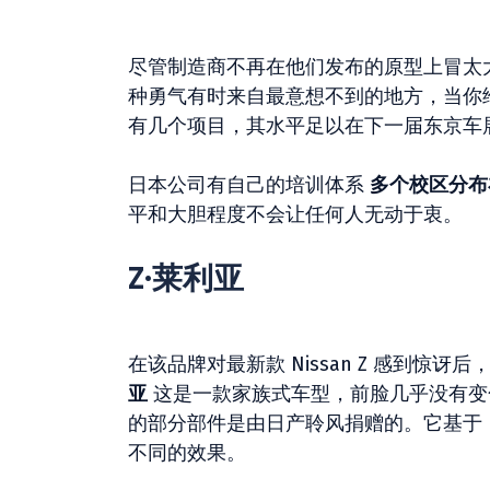
尽管制造商不再在他们发布的原型上冒太
种勇气有时来自最意想不到的地方，当你
有几个项目，其水平足以在下一届东京车
日本公司有自己的培训体系
多个校区分布
平和大胆程度不会让任何人无动于衷。
Z·莱利亚
在该品牌对最新款 Nissan Z 感到
亚
这是一款家族式车型，前脸几乎没有变
的部分部件是由日产聆风捐赠的。它基于 RZ34 F
不同的效果。