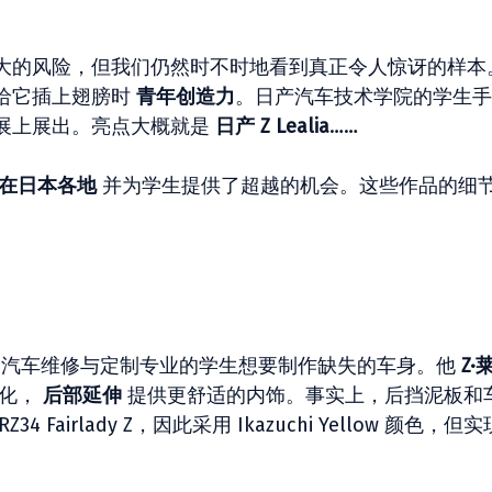
大的风险，但我们仍然时不时地看到真正令人惊讶的样本
给它插上翅膀时
青年创造力
。日产汽车技术学院的学生手
展上展出。亮点大概就是
日产 Z Lealia
……
在日本各地
并为学生提供了超越的机会。这些作品的细
惊讶后，汽车维修与定制专业的学生想要制作缺失的车身。他
Z·
化，
后部延伸
提供更舒适的内饰。事实上，后挡泥板和
airlady Z，因此采用 Ikazuchi Yellow 颜色，但