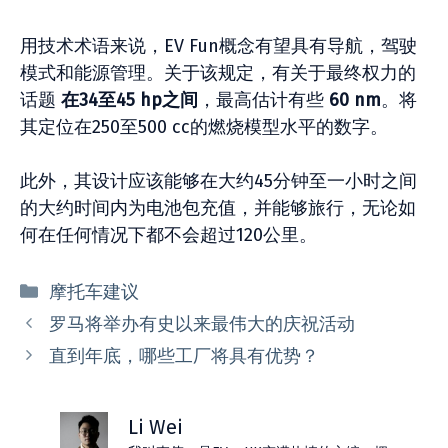
用技术术语来说，EV Fun概念有望具有导航，驾驶
模式和能源管理。关于该规定，有关于最终权力的
话题
在34至45 hp之间
，最高估计有些
60 nm
。将
其定位在250至500 cc的燃烧模型水平的数字。
此外，其设计应该能够在大约45分钟至一小时之间
的大约时间内为电池包充值，并能够旅行，无论如
何在任何情况下都不会超过120公里。
分
摩托车建议
类
罗马将举办有史以来最伟大的庆祝活动
直到年底，哪些工厂将具有优势？
Li Wei