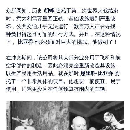
众所周知，历史
胡蜂
它始于第二次世界大战结束
时，意大利需要重回正轨。基础设施遭到严重破
坏，公共交通几乎无法运行，数百万人正在寻找一
种负担得起且可靠的出行方式。并且，在这种情况
下，
比亚乔
他必须面对巨大的挑战。他做到了！
在冲突期间，该公司将其大部分业务用于飞机和航
空零部件的制造，因此必须完全重新改造其设施，
以生产民用生活用品。就在那时
恩里科·比亚乔
委
托了一个非常具体的项目。他想要一辆便宜、易于
使用、消耗更少且在任何预算范围内的车辆。