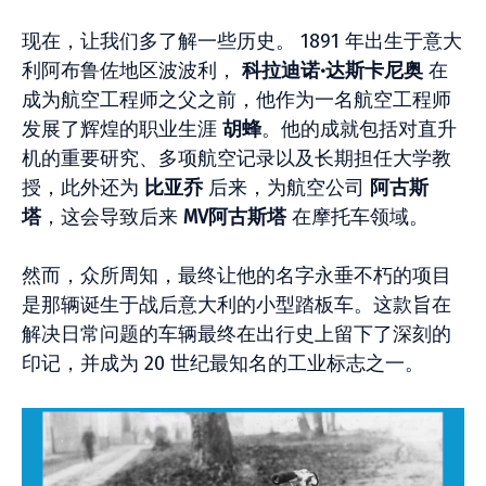
现在，让我们多了解一些历史。 1891 年出生于意大
利阿布鲁佐地区波波利，
科拉迪诺·达斯卡尼奥
在
成为航空工程师之父之前，他作为一名航空工程师
发展了辉煌的职业生涯
胡蜂
。他的成就包括对直升
机的重要研究、多项航空记录以及长期担任大学教
授，此外还为
比亚乔
后来，为航空公司
阿古斯
塔
，这会导致后来
MV阿古斯塔
在摩托车领域。
然而，众所周知，最终让他的名字永垂不朽的项目
是那辆诞生于战后意大利的小型踏板车。这款旨在
解决日常问题的车辆最终在出行史上留下了深刻的
印记，并成为 20 世纪最知名的工业标志之一。