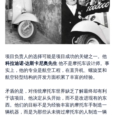
项目负责人的选择可能是项目成功的关键之一。他
科拉迪诺·达斯卡尼奥先生
他不是摩托车设计师。事
实上，他的专业是航空工程，在直升机、螺旋桨和
航空轻型结构的开发方面积累了丰富的经验。
矛盾的是，对传统摩托车世界缺乏了解最终却有利
于该项目。他决定从头开始，而不是改进现有的东
西。他们的目标不是为经验丰富的摩托车手制造一
辆机器，而是为那些从未骑过摩托车的人制造一辆