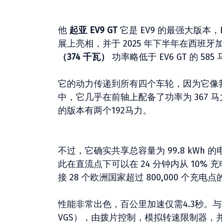
他
起亚 EV9 GT
它是 EV9 的最强大版本
展上亮相，并于 2025 年下半年在西班
（374 千瓦）
功率略低于 EV6 GT 的 585
它的动力传递到所有四个车轮，因为它像我们测
中，它几乎在前轴上配备了功率为 367 马
的版本有两个192马力。
不过，它确实共享总容量为 99.8 kWh 的
此在直流点下可以在 24 分钟内从 10% 充
接 28 个欧洲国家超过 800,000 个充电点
性能非常出色，百公里加速仅需4.3秒。与现
VGS），由拨片控制，模拟转速限制器，