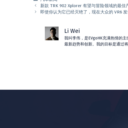
类
新款 TRK 902 Xplorer 有望与冒险领域
即使你认为它已经灭绝了，现在大众的 VR6 
Li Wei
我叫李伟，是EVgoHK充满热情
最新趋势和创新。我的目标是通过