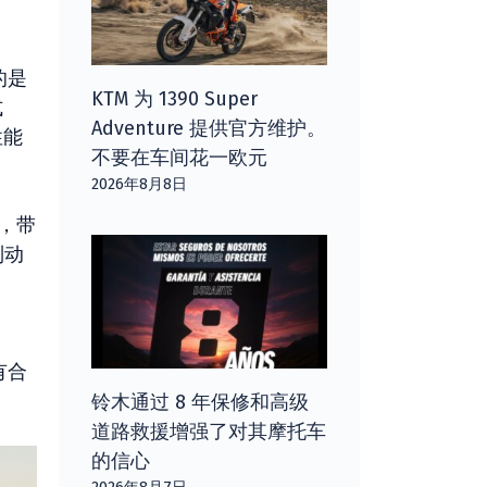
的是
KTM 为 1390 Super
式
Adventure 提供官方维护。
性能
不要在车间花一欧元
2026年8月8日
，带
制动
有合
铃木通过 8 年保修和高级
道路救援增强了对其摩托车
的信心