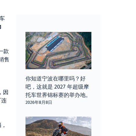
矶车
力
一款
前销售
你知道宁波在哪里吗？好
吧，这就是 2027 年超级摩
，因
托车世界锦标赛的举办地。
可连
2026年8月8日
档，