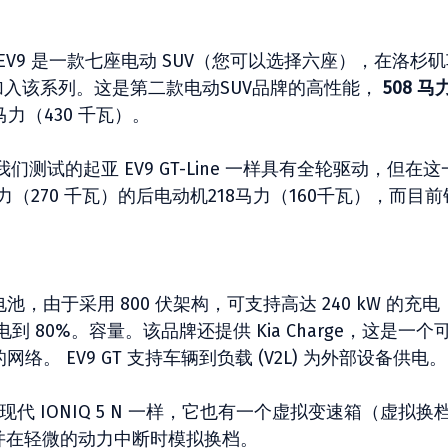
，EV9 是一款七座电动 SUV（您可以选择六座），在洛杉
牙加入该系列。这是第二款电动SUV品牌的高性能，
508 马
 马力（430 千瓦）。
试的起亚 EV9 GT-Line 一样具有全轮驱动，但在这
力（270 千瓦）的后电动机218马力（160千瓦），而目
电池，由于采用 800 伏架构，可支持高达 240 kW 的充电
电到 80%。容量。该品牌还提供 Kia Charge，这是一个
的网络。 EV9 GT 支持车辆到负载 (V2L) 为外部设备供电。
代 IONIQ 5 N 一样，它也有一个虚拟变速箱（虚拟换
并在轻微的动力中断时模拟换档。