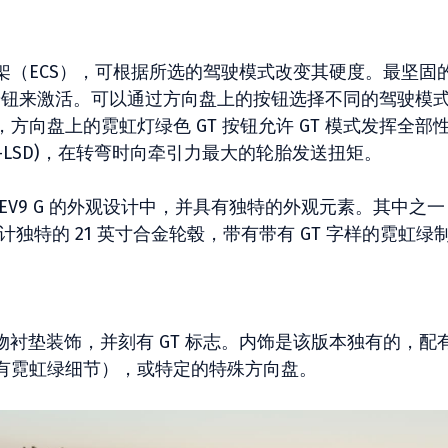
架（ECS），可根据所选的驾驶模式改变其硬度。最坚固
按钮来激活。可以通过方向盘上的按钮选择不同的驾驶模
向盘上的霓虹灯绿色 GT 按钮允许 GT 模式发挥全部
-LSD)，在转弯时向牵引力最大的轮胎发送扭矩。
EV9 G 的外观设计中，并具有独特的外观元素。其中之一
计独特的 21 英寸合金轮毂，带有带有 GT 字样的霓虹绿
a 织物衬垫装饰，并刻有 GT 标志。内饰是该版本独有的，配
有霓虹绿细节），或特定的特殊方向盘。