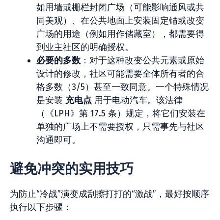
如用墙或栅栏封闭广场（可能影响通风或共
同美观）、在公共地面上安装固定锚或改变
广场的用途（例如用作储藏室），都需要得
到业主社区的明确授权。
必要的多数
：对于这种改变公共元素或原始
设计的修改，社区可能需要全体所有者的合
格多数（3/5）甚至一致同意。一个特殊情况
是安装
充电点
用于电动汽车。该法律
（《LPH》第 17.5 条）规定，将它们安装在
单独的广场上不需要授权，只需事先与社区
沟通即可。
避免冲突的实用技巧
为防止“冷战”演变成刮擦打打的“激战”，最好按顺序
执行以下步骤：