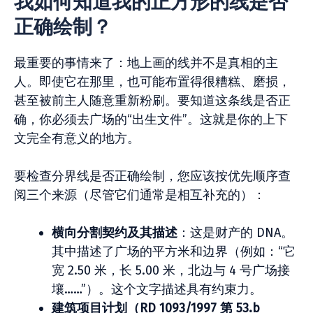
我如何知道我的正方形的线是否
正确绘制？
最重要的事情来了：地上画的线并不是真相的主
人。即使它在那里，也可能布置得很糟糕、磨损，
甚至被前主人随意重新粉刷。要知道这条线是否正
确，你必须去广场的“出生文件”。这就是你的上下
文完全有意义的地方。
要检查分界线是否正确绘制，您应该按优先顺序查
阅三个来源（尽管它们通常是相互补充的）：
横向分割契约及其描述
：这是财产的 DNA。
其中描述了广场的平方米和边界（例如：“它
宽 2.50 米，长 5.00 米，北边与 4 号广场接
壤……”）。这个文字描述具有约束力。
建筑项目计划（RD 1093/1997 第 53.b