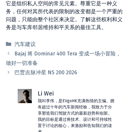
它是组织私人空间的常见元素。尊重它是一种义
务，任何对其所代表的限制的改变都是一个严重的
问题，只能由整个社区来决定。了解这些权利和义
务是与车库邻居维持和平关系的最佳工具。
分
汽车建议
类
Bajaj 将 Dominar 400 Tera 变成一场小冒险，
做好一切准备
巴贾吉脉冲星 NS 200 2026
Li Wei
我叫李伟，是EVgoHK充满热情的主编。拥
有超过十年的汽车新闻经验，我致力于分
享塑造我们驾驶方式的最新趋势和创新。
我的目标是通过将技术、设计和可持续性
置于讨论的核心，来激励和告知我们的读
者。