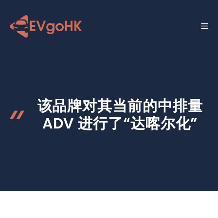
跳
至
菜
内
容
单
该品牌对其当前的中排量
ADV 进行了“达喀尔化”