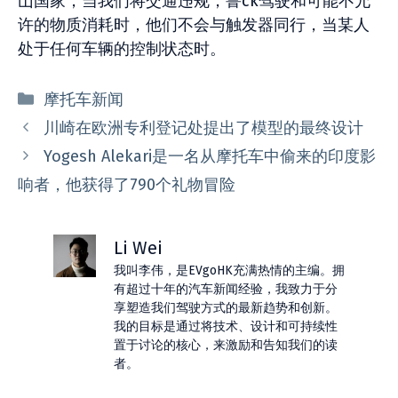
山国家，当我们将交通违规，鲁ck驾驶和可能不允
许的物质消耗时，他们不会与触发器同行，当某人
处于任何车辆的控制状态时。
分
摩托车新闻
类
川崎在欧洲专利登记处提出了模型的最终设计
Yogesh Alekari是一名从摩托车中偷来的印度影
响者，他获得了790个礼物冒险
Li Wei
我叫李伟，是EVgoHK充满热情的主编。拥
有超过十年的汽车新闻经验，我致力于分
享塑造我们驾驶方式的最新趋势和创新。
我的目标是通过将技术、设计和可持续性
置于讨论的核心，来激励和告知我们的读
者。