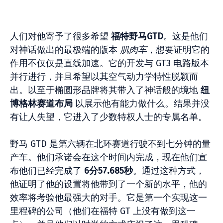
人们对他寄予了很多希望
福特野马GTD
。这是他们
对神话做出的最极端的版本
肌肉车
，想要证明它的
作用不仅仅是直线加速。它的开发与 GT3 电路版本
并行进行，并且希望以其空气动力学特性脱颖而
出。以至于椭圆形品牌将其带入了神话般的境地
纽
博格林赛道布局
以展示他有能力做什么。结果并没
有让人失望，它进入了少数特权人士的专属名单。
野马 GTD 是第六辆在北环赛道行驶不到七分钟的量
产车。他们承诺会在这个时间内完成，现在他们宣
布他们已经完成了
6分57.685秒
。通过这种方式，
他证明了他的设置将他带到了一个新的水平，他的
效率将考验他最强大的对手。它是第一个实现这一
里程碑的公司（他们在福特 GT 上没有做到这一