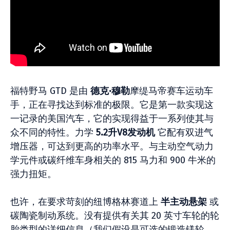
福特野马 GTD 是由
德克·穆勒
摩缇马帝赛车运动车
手，正在寻找达到标准的极限。它是第一款实现这
一记录的美国汽车，它的实现得益于一系列使其与
众不同的特性。力学
5.2升V8发动机
它配有双进气
增压器，可达到更高的功率水平。与主动空气动力
学元件或碳纤维车身相关的 815 马力和 900 牛米的
强力扭矩。
也许，在要求苛刻的纽博格林赛道上
半主动悬架
或
碳陶瓷制动系统。没有提供有关其 20 英寸车轮的轮
胎类型的详细信息（我们假设是可选的锻造镁轮