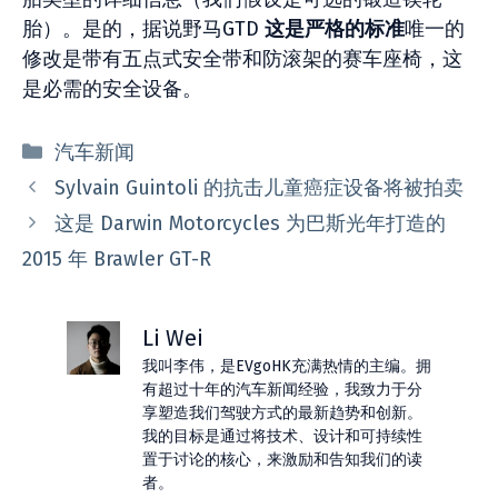
胎）。是的，据说野马GTD
这是严格的标准
唯一的
修改是带有五点式安全带和防滚架的赛车座椅，这
是必需的安全设备。
分
汽车新闻
类
Sylvain Guintoli 的抗击儿童癌症设备将被拍卖
这是 Darwin Motorcycles 为巴斯光年打造的
2015 年 Brawler GT-R
Li Wei
我叫李伟，是EVgoHK充满热情的主编。拥
有超过十年的汽车新闻经验，我致力于分
享塑造我们驾驶方式的最新趋势和创新。
我的目标是通过将技术、设计和可持续性
置于讨论的核心，来激励和告知我们的读
者。