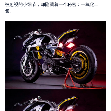
被忽视的小细节，却隐藏着一个秘密：一氧化二
氮。