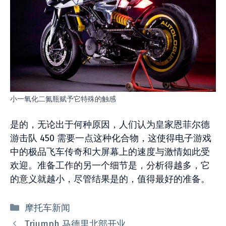
小一氧化二氮瓶赋予它特殊的触感
是的，无论出于何种原因，人们认为皇家恩菲尔德
游击队 450 需要一点这种化合物，这使得电子游戏
中的极品飞车传奇和大屏幕上的速度与激情如此受
欢迎。准备工作的另一个细节是，分析得越多，它
的意义就越小，尽管结果是的，值得最好的准备。
分
摩托车新闻
类
Triumph 马德里北部开业