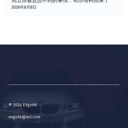
周五你最意想不到的事情：布尔塔科回来了
2026年8月8日
© 2024 EVgoHK
evgohk@aol.com