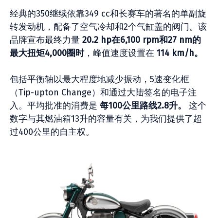
经典的350继续依靠349 cc和长赛车的著名的单副旋
转发动机，配备了空气冷却和2个气缸盖的阀门。该
品牌宣布最终力量
20.2 hp在6,100 rpm和27 nm的
最大扭矩4,000圈时
，峰值速度设置在
114 km/h。
包括平衡轴以最大程度地减少振动，5速变化框
（Tip-upton Change）和通过大陆签名的电子注
入。平均批准的消费是
每100公里路线2.8升。
这个
数字与其燃油箱13升的容量有关，为我们提供了超
过400公里的自主权。