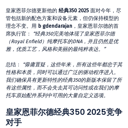
皇家恩菲尔德更新他的
经典350 2025
面对今年，尽
管包括新的配色方案和设备元素，但仍保持模型的
理念不变。用
b gdendarajan
，皇家恩菲尔德的首
席执行官：
“经典350完美地体现了皇家恩菲尔德
（Royal Enfield）纯摩托车的DNA，并且仍然是优
雅，优质工艺，风格和美丽的最纯粹表达。”
总结：
“毋庸置疑，这些年来，所有这些年都忠于其
性格和本质，同时可以通过广泛的驱动程序进入。
我们确保具有更新特性的经典350的新版本保留了所
有这些属性，而不会失去其可访问性或在我们的摩
托车原始配件系列中可用的大量自定义选项。
皇家恩菲尔德经典350 2025竞争
对手