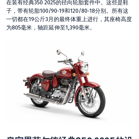
在装有经典350 2025的径向轮胎套件中。这些是鞋
子，带有轮胎100/90-19和120/80-18分别。所有这
一切都在19公斤3月的最终体重上进行，其座椅高度
为805毫米，轴距延伸至1,390毫米。