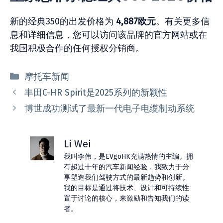
新的经典350的出发价格为
4,887欧元
。有关更多信
息和详细信息，您可以访问该品牌的官方网站或在
我国积极合作的任何授权分销商。
分
摩托车新闻
类
丰田C-HR Spirit是2025系列的新颖性
博世成功测试了最新一代电子电缆制动系统
Li Wei
我叫李伟，是EVgoHK充满热情的主编。拥
有超过十年的汽车新闻经验，我致力于分
享塑造我们驾驶方式的最新趋势和创新。
我的目标是通过将技术、设计和可持续性
置于讨论的核心，来激励和告知我们的读
者。