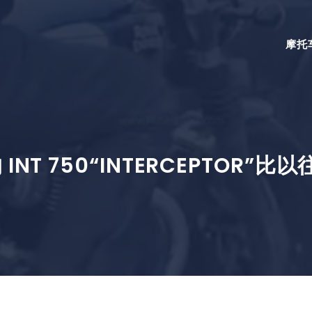
摩托
NT 750“INTERCEPTOR