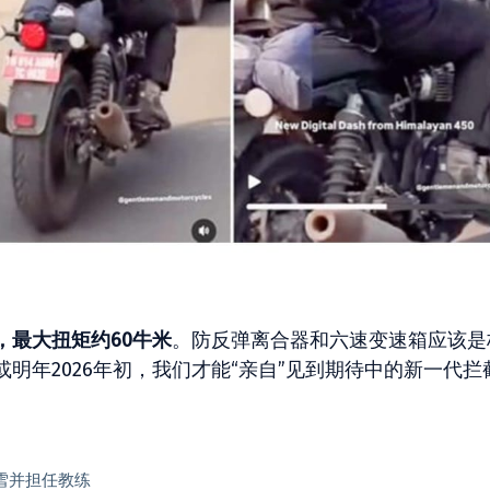
力，最大扭矩约60牛米
。防反弹离合器和六速变速箱应该是
明年2026年初，我们才能“亲自”见到期待中的新一代拦
…滑雪并担任教练