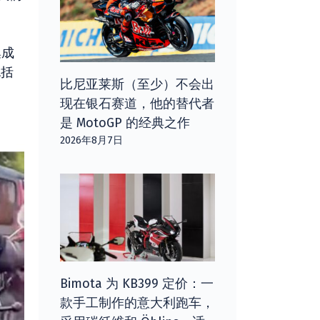
集成
包括
比尼亚莱斯（至少）不会出
现在银石赛道，他的替代者
是 MotoGP 的经典之作
2026年8月7日
Bimota 为 KB399 定价：一
款手工制作的意大利跑车，