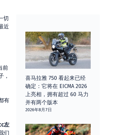
一切
最近
当前
子，
喜马拉雅 750 看起来已经
确定：它将在 EICMA 2026
上亮相，拥有超过 60 马力
都有
并有两个版本
2026年8月7日
cc左
我们