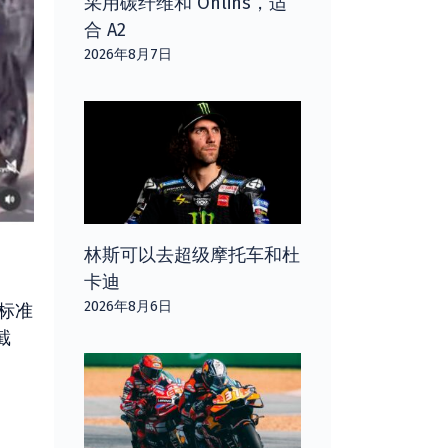
采用碳纤维和 Öhlins，适
合 A2
2026年8月7日
林斯可以去超级摩托车和杜
卡迪
2026年8月6日
标准
截