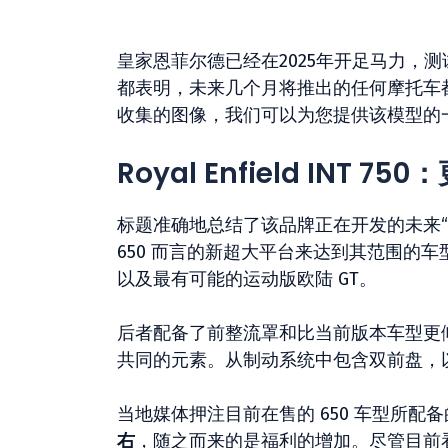
皇家恩菲尔德已经在2025年开足马力，
都表明，未来几个月将推出的任何摩托车都处
收集的图像，我们可以为您提供该模型的
Royal Enfield INT
标题准确地总结了该品牌正在开发的未来
650 而言的新超大平台来达到其范围的车
以及最有可能的运动版欧陆 GT。
后者配备了前整流罩和比当前版本车型更
共同的元素。从制动系统中包含双前盘，以
当地媒体押注目前在售的 650 车型所
右
，随之而来的是福利的增加。尽管目前