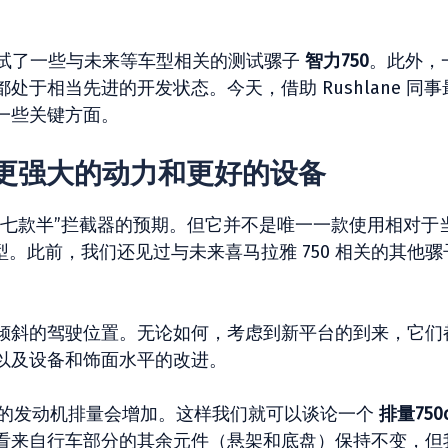
测试了一些与未来等车型相关的测试骡子
智力750
。此外，
于相当先进的开发状态。今天，借助 Rushlane 同事
一些关键方面。
 750：更强大的动力和更好的设备
“七款半”拦截器的预期。但它并不是唯一一款使用相对于
型。此前，我们还见过与未来喜马拉雅 750 相关的其他骡
倾斜的驾驶位置。无论如何，考虑到新平台的到来，它们
及设备和饰面水平的改进​​。
配备的发动机排量会增加。这样我们就可以谈论一个
排量750
看来自行车部分的其余元件（悬架和底盘）保持不变，但