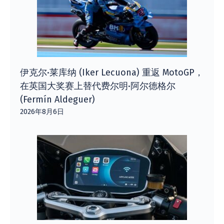
伊克尔·莱库纳 (Iker Lecuona) 重返 MotoGP，
在英国大奖赛上替代费尔明·阿尔德格尔
(Fermín Aldeguer)
2026年8月6日