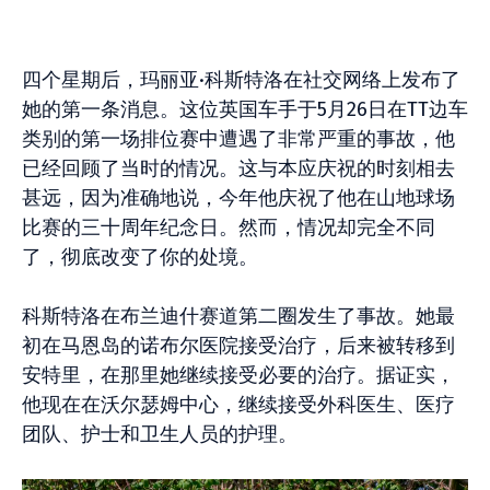
四个星期后，玛丽亚·科斯特洛在社交网络上发布了
她的第一条消息。这位英国车手于5月26日在TT边车
类别的第一场排位赛中遭遇了非常严重的事故，他
已经回顾了当时的情况。这与本应庆祝的时刻相去
甚远，因为准确地说，今年他庆祝了他在山地球场
比赛的三十周年纪念日。然而，情况却完全不同
了，彻底改变了你的处境。
科斯特洛在布兰迪什赛道第二圈发生了事故。她最
初在马恩岛的诺布尔医院接受治疗，后来被转移到
安特里，在那里她继续接受必要的治疗。据证实，
他现在在沃尔瑟姆中心，继续接受外科医生、医疗
团队、护士和卫生人员的护理。