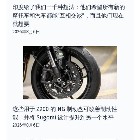
印度给了我们一千种想法：他们希望所有新的
摩托车和汽车都能“互相交谈”，而且他们现在
就想要
2026年8月6日
这些用于 Z900 的 NG 制动盘可改善制动性
能，并将 Sugomi 设计提升到另一个水平
2026年8月6日