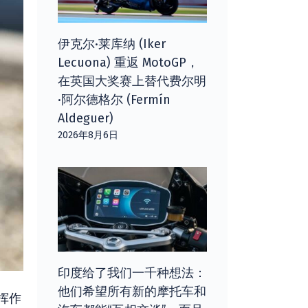
伊克尔·莱库纳 (Iker
Lecuona) 重返 MotoGP，
在英国大奖赛上替代费尔明
·阿尔德格尔 (Fermín
Aldeguer)
2026年8月6日
印度给了我们一千种想法：
他们希望所有新的摩托车和
挥作