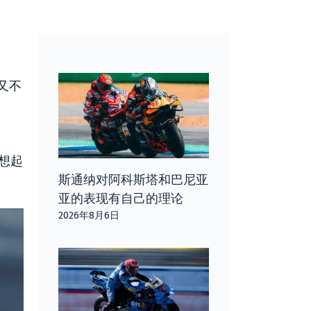
但又不
启
想起
斯通纳对阿科斯塔和巴尼亚
亚的表现有自己的理论
2026年8月6日