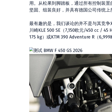
用。从松果到脚踏板，通过所有控制装置
坚固、组装良好，并具有德国公司传统上所
最有趣的是，我们谈论的并不是与其竞争对手
川崎KLE 500 SE（7,150欧元/450 cc / 45 H
175 kg）或KTM 390 Adventure R（6,999