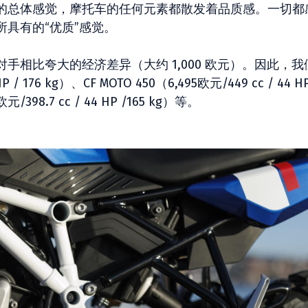
的总体感觉，摩托车的任何元素都散发着品质感。一切都
具有的“优质”感觉。
相比夸大的经济差异（大约 1,000 欧元）。因此，我
P / 176 kg）、CF MOTO 450（6,495欧元/449 cc / 44 HP
欧元/398.7 cc / 44 HP /165 kg）等。