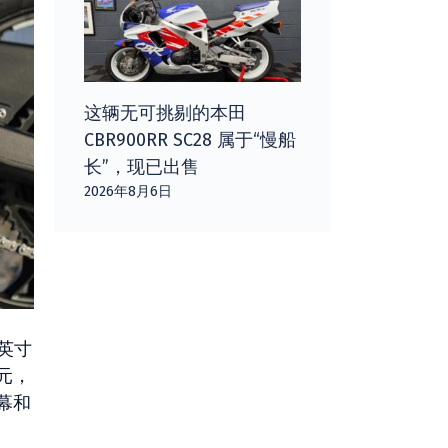
这辆无可挑剔的本田
CBR900RR SC28 属于“慢船
长”，现已出售
2026年8月6日
 英寸
欧元，
幕和