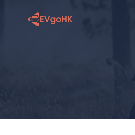
跳
至
内
容