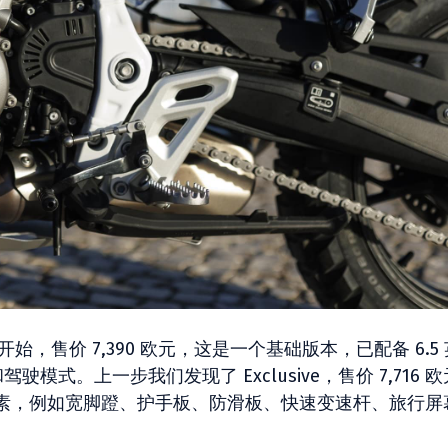
ack 版本开始，售价 7,390 欧元，这是一个基础版本，已配备 6.5
驶模式。上一步我们发现了 Exclusive，售价 7,716 
素，例如宽脚蹬、护手板、防滑板、快速变速杆、旅行屏