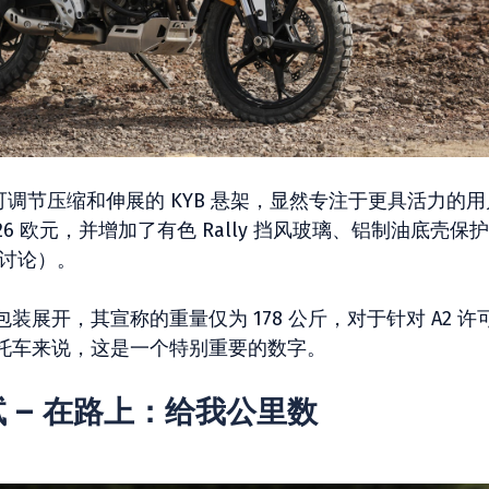
装饰和可调节压缩和伸展的 KYB 悬架，显然专注于更具活力的
226 欧元，并增加了有色 Rally 挡风玻璃、铝制油底壳保
会讨论）。
展开，其宣称的重量仅为 178 公斤，对于针对 A2 许
托车来说，这是一个特别重要的数字。
 测试 – 在路上：给我公里数