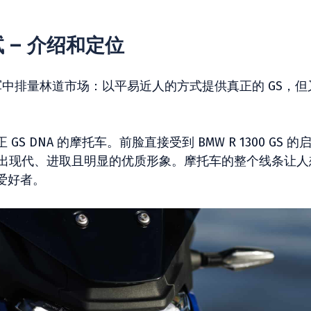
测试 – 介绍和定位
全面进军中排量林道市场：以平易近人的方式提供真正的 GS，
DNA 的摩托车。前脸直接受到 BMW R 1300 GS 的
达出现代、进取且明显的优质形象。摩托车的整个线条让人
爱好者。