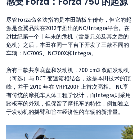
感受 Forza：Forza 750 的起源
尽管Forza命名法指的是本田踏板车传奇，但它的起
源是金翼品牌在2012年推出的NC/Integra平台。在
21世纪第一个十年末的危机（雷曼兄弟及其之后的
危机）之后，本田在同一平台下开发了三款不同的
车辆：NC700S、NC700X和Integra。
所有三款共享底盘和发动机，700 cm3 双缸发动机
（可选）与 DCT 变速箱相结合，这是本田技术的顶
峰，并于 2010 年在 VRF1200F 上首次亮相。 NC享
有传统的摩托车人体工程学设计，而Integra则采用
踏板车的外观，但保留了摩托车的特性，例如独立
于发动机的摇臂和旨在经济性的车辆的新排量。