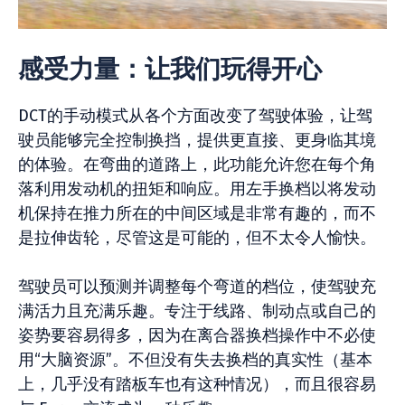
感受力量：让我们玩得开心
DCT的手动模式从各个方面改变了驾驶体验，让驾
驶员能够完全控制换挡，提供更直接、更身临其境
的体验。在弯曲的道路上，此功能允许您在每个角
落利用发动机的扭矩和响应。用左手换档以将发动
机保持在推力所在的中间区域是非常有趣的，而不
是拉伸齿轮，尽管这是可能的，但不太令人愉快。
驾驶员可以预测并调整每个弯道的档位，使驾驶充
满活力且充满乐趣。专注于线路、制动点或自己的
姿势要容易得多，因为在离合器换档操作中不必使
用“大脑资源”。不但没有失去换档的真实性（基本
上，几乎没有踏板车也有这种情况），而且很容易