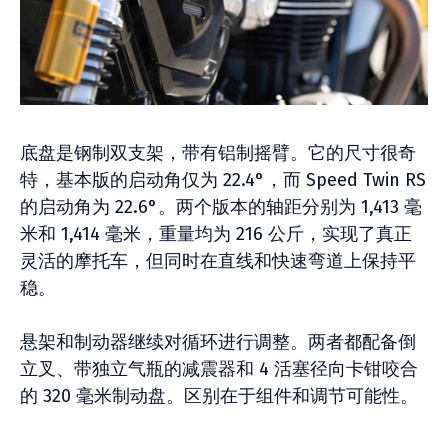
底盘是钢制双支架，带有铝制摇臂。它的尺寸很奇
特，基本版的启动角仅为 22.4°，而 Speed Twin RS
的启动角为 22.6°。两个版本的轴距分别为 1,413 毫
米和 1,414 毫米，重量均为 216 公斤，实现了真正
灵活的摩托车，但同时在直线和快速弯道上保持平
稳。
悬架和制动器继续对循环进行调整。两者都配备倒
立叉、带独立气瓶的减震器和 4 活塞径向卡钳咬合
的 320 毫米制动盘。区别在于组件和调节可能性。