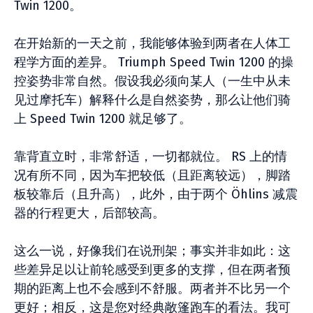
Twin 1200。
在开始新的一天之前，我能够体验到两者在人体工
程学方面的差异。 Triumph Speed Twin 1200 的操
控姿势非常自然。假设我必须向某人（一生中从未
见过摩托车）解释什么是自然姿势，那么让他们骑
上 Speed Twin 1200 就足够了。
靠背直立时，非常舒适，一切都就位。 RS 上的情
况有所不同，因为车把较低（且距离较远），脚踏
板较靠后（且升高），此外，由于两个 Öhlins 减震
器的行程更大，后部较高。
这么一说，好像我们在说刑架；事实并非如此：这
些差异足以让前轮感受到更多的支撑，但在两者预
期的距离上也不会感到不舒服。两者并不比另一个
更好；相反，这是您对经典敞篷跑车的看法。我可