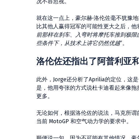
况不容忽视。
就在这一点上，豪尔赫·洛伦佐毫不犹豫
比其他人赢得冠军的可能性更大之后，他
前那样在刹车、入弯时将摩托车推到极限
些条件下，从技术上讲它仍然优越
”。
洛伦佐还指出了阿普利亚
此外，Jorge还分析了Aprilia的定
是，他用夸张的方式说杜卡迪看起来像拖
更多。
无论如何，根据洛伦佐的说法，马克所谓
当前 MotoGP 和空气动力学的要求中。
顺便说一句，因为不可能有其他情况，豪