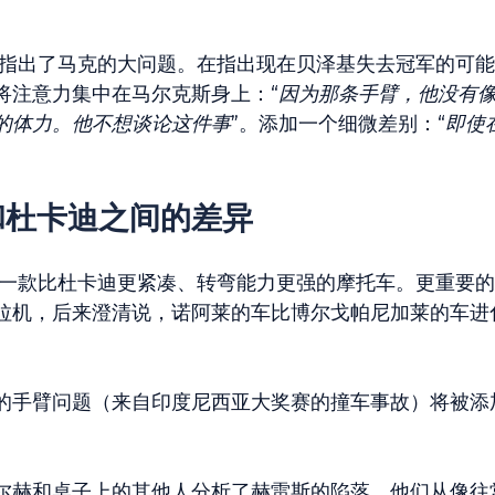
地指出了马克的大问题。在指出现在贝泽基失去冠军的可
将注意力集中在马尔克斯身上：“
因为那条手臂，他没有
的体力。他不想谈论这件事
”。添加一个细微差别：“
即使
和杜卡迪之间的差异
位，这是一款比杜卡迪更紧凑、转弯能力更强的摩托车。更重要的
拉机，后来澄清说，诺阿莱的车比博尔戈帕尼加莱的车进
的手臂问题（来自印度尼西亚大奖赛的撞车事故）将被添
尔赫和桌子上的其他人分析了赫雷斯的陷落，他们从像往