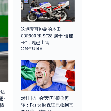
这辆无可挑剔的本田
CBR900RR SC28 属于“慢船
长”，现已出售
2026年8月6日
卡达
对杜卡迪的“爱国”报价再
思·
转：Paritalia保证已收到其
的情