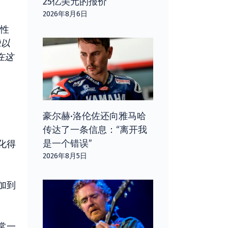
25亿美元的报价
2026年8月6日
能性
像以
在这
豪尔赫·洛伦佐还向雅马哈
传达了一条信息：“离开我
是一个错误”
化得
2026年8月5日
加到
常一