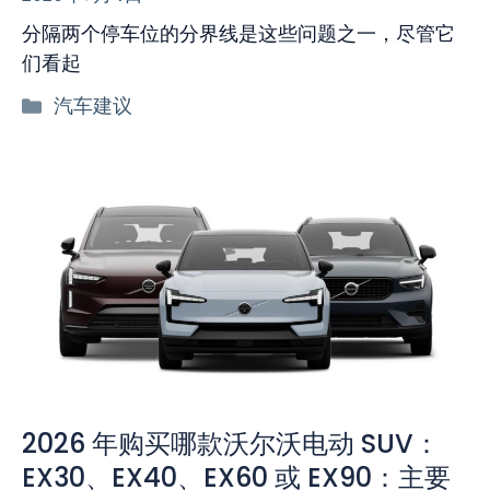
分隔两个停车位的分界线是这些问题之一，尽管它
们看起
分
汽车建议
类
2026 年购买哪款沃尔沃电动 SUV：
EX30、EX40、EX60 或 EX90：主要