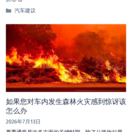
分
汽车建议
类
如果您对车内发生森林火灾感到惊讶该
怎么办
2026年7月13日