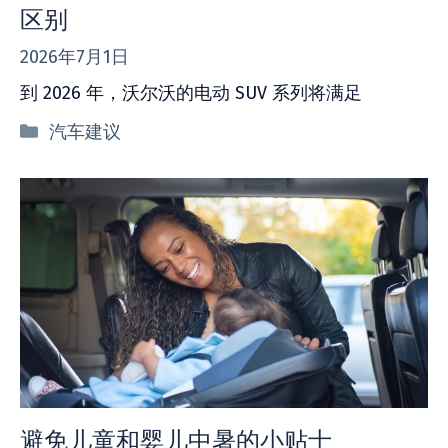
区别
2026年7月1日
到 2026 年，沃尔沃的电动 SUV 系列将满足
分
汽车建议
类
避免儿童和婴儿中暑的小贴士