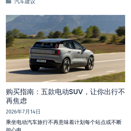
分
汽车建议
类
购买指南：五款电动SUV，让你出行不
再焦虑
2026年7月14日
乘坐电动汽车旅行不再意味着计划每个站点或不断
担心电