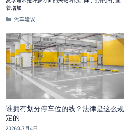
夏季通常是许多方面的关键时期。除了公路旅行显
着增加
分
汽车建议
类
谁拥有划分停车位的线？法律是这么规
定的
2026年7月4日