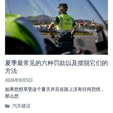
夏季最常见的六种罚款以及摆脱它们的
方法
2026年8月5日
如果您想享受这个夏天并且在路上没有任何恐惧，
那么您
分
汽车建议
类