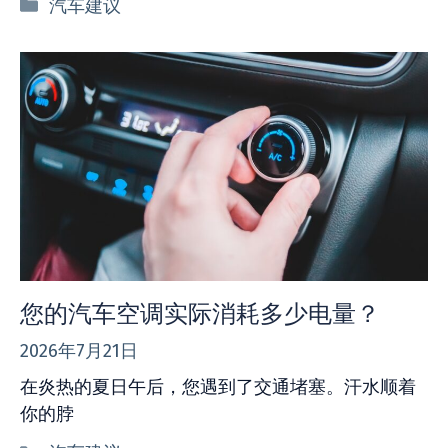
分
汽车建议
类
您的汽车空调实际消耗多少电量？
2026年7月21日
在炎热的夏日午后，您遇到了交通堵塞。汗水顺着
你的脖