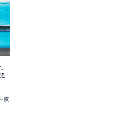
杂。
知道
中恢