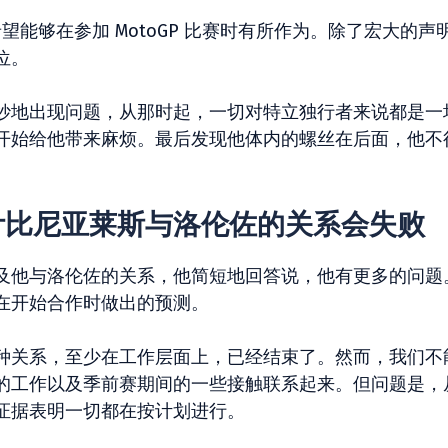
的想法，希望能够在参加 MotoGP 比赛时有所作为。除了宏大的声
位。
妙地出现问题，从那时起，一切对特立独行者来说都是一
开始给他带来麻烦。最后发现他体内的螺丝在后面，他不
计比尼亚莱斯与洛伦佐的关系会失败
及他与洛伦佐的关系，他简短地回答说，他有更多的问题
在开始合作时做出的预测。
种关系，至少在工作层面上，已经结束了。然而，我们不
的工作以及季前赛期间的一些接触联系起来。但问题是，
证据表明一切都在按计划进行。