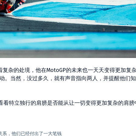
着复杂的处境，他在MotoGP的未来也一天天变得更加复
活动。当然，没过多久，就有声音指向两人，并提醒他们
看看特立独行的肩膀是否能从让一切变得更加复杂的肩膀
没关系，他们已经付出了一大笔钱