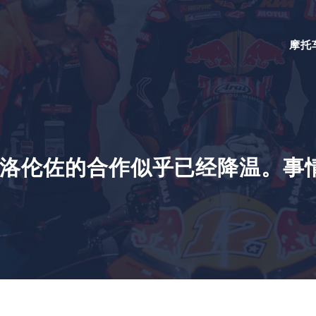
摩托
洛伦佐的合作似乎已经降温。事