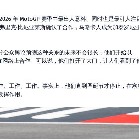
26 年 MotoGP 赛季中最出人意料、同时也是最引人注
马弗里克·比尼亚莱斯确认了合作，马略卡人成为加泰罗尼
分公众舆论预测这种关系的未来不会很长，他们开始以
光度在网络上合作。可以说，他们打开了大门，让人们看到了
作、工作、工作。事实上，他们直到圣诞节才停止，在寒
发挥作用。