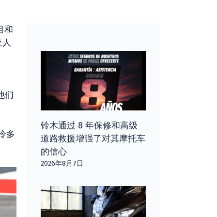
目和
亚人
他们
铃木通过 8 年保修和高级
冷多
道路救援增强了对其摩托车
的信心
2026年8月7日