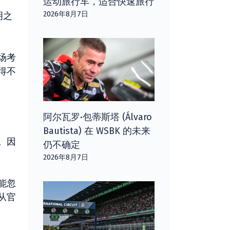
运动旅行车，适合快速旅行
2026年8月7日
明之
场考
得不
阿尔瓦罗·包蒂斯塔 (Álvaro
Bautista) 在 WSBK 的未来
。因
仍不确定
2026年8月7日
能忽
从官