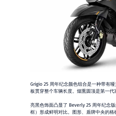
Grigio 25 周年纪念颜色组合是一
板贯穿整个车辆长度。烟熏圆顶是第一代
亮黑色饰面凸显了 Beverly 25 周
框）形成鲜明对比。图形、盾牌中央的格栅框