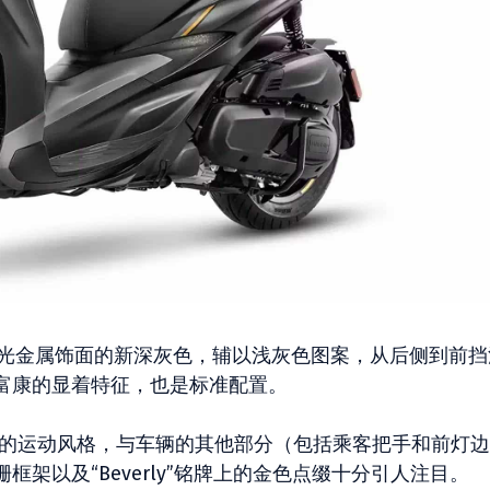
种带有哑光金属饰面的新深灰色，辅以浅灰色图案，从后侧到前
富康的显着特征，也是标准配置。
年纪念版的运动风格，与车辆的其他部分（包括乘客把手和前灯边
架以及“Beverly”铭牌上的金色点缀十分引人注目。