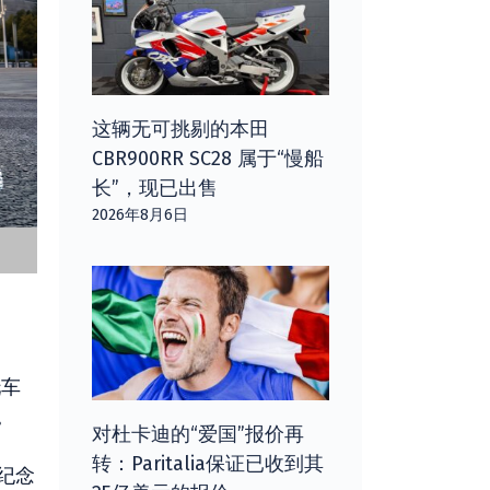
这辆无可挑剔的本田
CBR900RR SC28 属于“慢船
长”，现已出售
2026年8月6日
托车
。
对杜卡迪的“爱国”报价再
转：Paritalia保证已收到其
年纪念