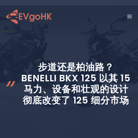
跳
至
菜
内
容
单
步道还是柏油路？
BENELLI BKX 125 以其 15
马力、设备和壮观的设计
彻底改变了 125 细分市场