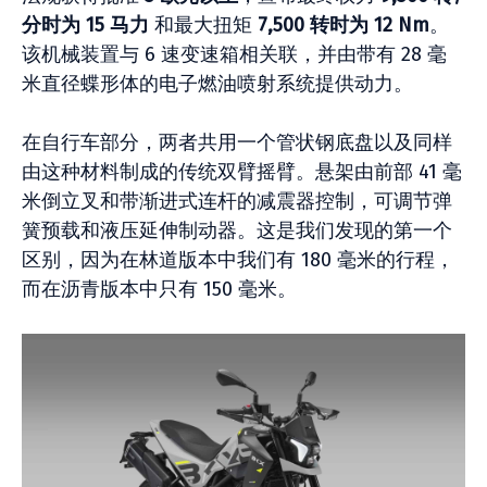
分时为 15 马力
和最大扭矩
7,500 转时为 12 Nm
。
该机械装置与 6 速变速箱相关联，并由带有 28 毫
米直径蝶形体的电子燃油喷射系统提供动力。
在自行车部分，两者共用一个管状钢底盘以及同样
由这种材料制成的传统双臂摇臂。悬架由前部 41 毫
米倒立叉和带渐进式连杆的减震器控制，可调节弹
簧预载和液压延伸制动器。这是我们发现的第一个
区别，因为在林道版本中我们有 180 毫米的行程，
而在沥青版本中只有 150 毫米。