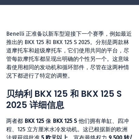
Benelli 正准备以新车型迎接下一个赛季，例如最近
推出的 BKX 125 和 BKX 125 S 2025。分别是两款林
道摩托车和超级摩托车，它们使用共同的平台，尽
管每款摩托车都呈现出明确的个性另一个。这意味
着使用相同的发动机和循环部件，尽管在这两种情
况下都进行了特定的调整。
贝纳利 BKX 125 和 BKX 125 S
2025 详细信息
两者都
BKX 125
像
BKX 125 S
他们拥有单缸、四冲
程、125 立方厘米水冷发动机。这已根据新的欧洲
法规获得批准
5 欧元以上
，宣布最终权力
9,500 转/