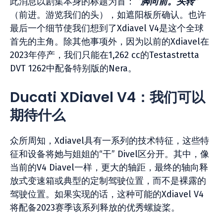
此消息以剧集本身的标题为首：
“脚向前。头转”
（前进。游览我们的头），如遮阳板所确认。也许
最后一个细节使我们想到了Xdiavel V4是这个全球
首先的主角。除其他事项外，因为以前的Xdiavel在
2023年停产，我们只能在1,262 cc的Testastretta
DVT 1262中配备特别版的Nera。
Ducati XDiavel V4：我们可以
期待什么
众所周知，Xdiavel具有一系列的技术特征，这些特
征和设备将她与姐姐的“干” Divel区分开。其中，像
当前的V4 Diavel一样，更大的轴距，最终的轴向释
放式变速箱或典型的定制驾驶位置，而不是裸露的
驾驶位置。如果实现的话，这种可能的Xdiavel V4
将配备2023赛季该系列释放的优秀螺旋桨。