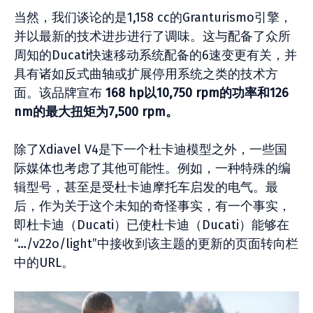
当然，我们谈论的是1,158 cc的Granturismo引擎，
并以最新的技术进步进行了调味。这与配备了众所
周知的Ducati快速移动系统配备的6速变更有关，并
具有诸如反式曲轴或扩展停用系统之类的技术方
面。该品牌宣布
168 hp以10,750 rpm的功率和126
nm的最大扭矩为7,500 rpm。
除了Xdiavel V4是下一个杜卡迪模型之外，一些国
际媒体也考虑了其他可能性。例如，一种特殊的编
辑型号，甚至是受杜卡迪摩托车启发的电气。最
后，作为关于这个未知的奇怪事实，有一个事实，
即杜卡迪（Ducati）已使杜卡迪（Ducati）能够在
“…/v22o/light”中接收到该主题的更新的页面转向栏
中的URL。