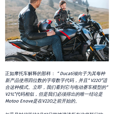
正如摩托车解释的那样：
“ Ducati倾向于为其每种
新产品使用四位数的字母数字代码，并且“ V22O”适
合这种模式。立即，我们看到它与电动赛车模型的“
V21L”代码相似，但是我们必须得出的唯一结论是
Motoo Enove是在V22O之前开始的。