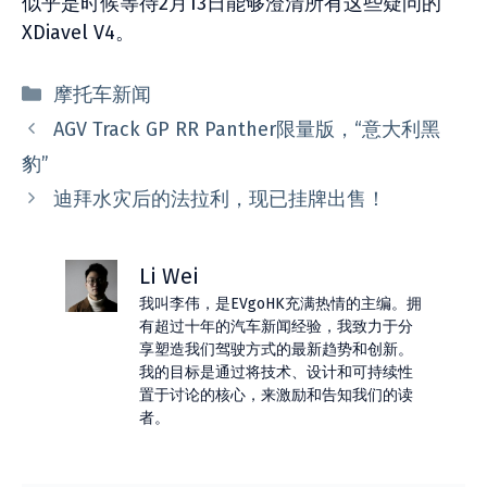
似乎是时候等待2月13日能够澄清所有这些疑问的
XDiavel V4。
分
摩托车新闻
类
AGV Track GP RR Panther限量版，“意大利黑
豹”
迪拜水灾后的法拉利，现已挂牌出售！
Li Wei
我叫李伟，是EVgoHK充满热情的主编。拥
有超过十年的汽车新闻经验，我致力于分
享塑造我们驾驶方式的最新趋势和创新。
我的目标是通过将技术、设计和可持续性
置于讨论的核心，来激励和告知我们的读
者。